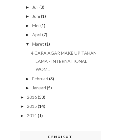
Juli
(3)
►
Juni
(1)
►
Mei
(1)
►
April
(7)
►
Maret
(1)
▼
4 CARA AGAR MAKE UP TAHAN
LAMA - INTERNATIONAL
WOM...
Februari
(3)
►
Januari
(5)
►
2016
(53)
►
2015
(14)
►
2014
(1)
►
PENGIKUT