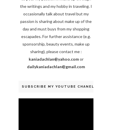
the writings and my hobby in traveling. I
occasionally talk about travel but my
passion is sharing about make up of the
day and must buys from my shopping
escapades. For further assistance (e.g.
sponsorship, beauty events, make up
sharing), please contact me :
kaniadachlan@yahoo.com
or
dailykaniadachlan@gmail.com
SUBSCRIBE MY YOUTUBE CHANEL