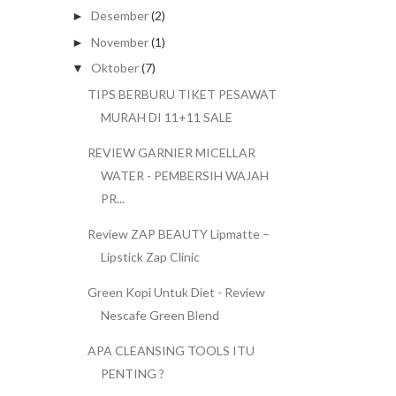
Desember
(2)
►
November
(1)
►
Oktober
(7)
▼
TIPS BERBURU TIKET PESAWAT
MURAH DI 11+11 SALE
REVIEW GARNIER MICELLAR
WATER - PEMBERSIH WAJAH
PR...
Review ZAP BEAUTY Lipmatte –
Lipstick Zap Clinic
Green Kopi Untuk Diet - Review
Nescafe Green Blend
APA CLEANSING TOOLS ITU
PENTING ?