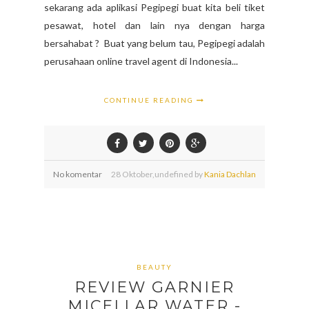
sekarang ada aplikasi Pegipegi buat kita beli tiket
pesawat, hotel dan lain nya dengan harga
bersahabat ? Buat yang belum tau, Pegipegi adalah
perusahaan online travel agent di Indonesia...
CONTINUE READING
No komentar
28
Oktober,
undefined by
Kania Dachlan
BEAUTY
REVIEW GARNIER
MICELLAR WATER -