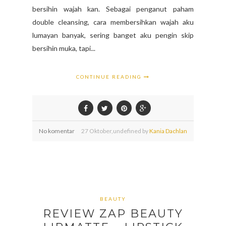
bersihin wajah kan. Sebagai penganut paham
double cleansing, cara membersihkan wajah aku
lumayan banyak, sering banget aku pengin skip
bersihin muka, tapi...
CONTINUE READING
No komentar
27
Oktober,
undefined by
Kania Dachlan
BEAUTY
REVIEW ZAP BEAUTY