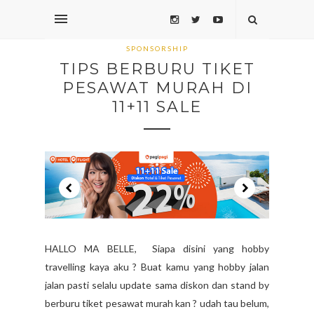
SPONSORSHIP
TIPS BERBURU TIKET
PESAWAT MURAH DI
11+11 SALE
HALLO MA BELLE, Siapa disini yang hobby
travelling kaya aku ? Buat kamu yang hobby jalan
jalan pasti selalu update sama diskon dan stand by
berburu tiket pesawat murah kan ? udah tau belum,