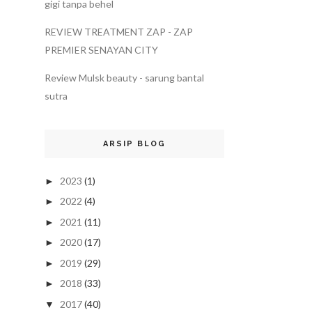
gigi tanpa behel
REVIEW TREATMENT ZAP - ZAP
PREMIER SENAYAN CITY
Review Mulsk beauty - sarung bantal
sutra
ARSIP BLOG
2023
(1)
►
2022
(4)
►
2021
(11)
►
2020
(17)
►
2019
(29)
►
2018
(33)
►
2017
(40)
▼