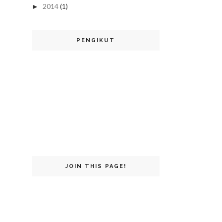
2014
(1)
►
PENGIKUT
JOIN THIS PAGE!