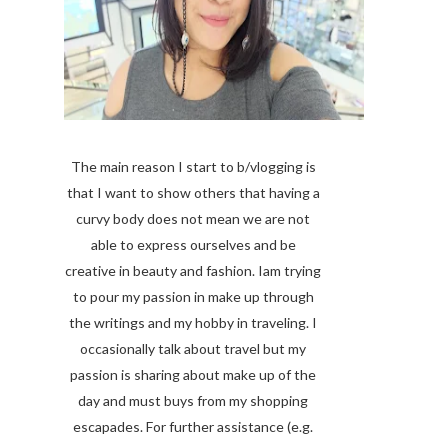
The main reason I start to b/vlogging is
that I want to show others that having a
curvy body does not mean we are not
able to express ourselves and be
creative in beauty and fashion. Iam trying
to pour my passion in make up through
the writings and my hobby in traveling. I
occasionally talk about travel but my
passion is sharing about make up of the
day and must buys from my shopping
escapades. For further assistance (e.g.