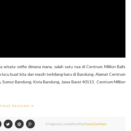
 wisata selfie dimana mana, salah satu nya di Centrum Million Balls
u lucu buat kita dan masih terbilang baru di Bandung. Alamat Centrum
eka, Sumur Bandung, Kota Bandung, Jawa Barat 40113. Centrum Million
TINUE READING
17
Agustus,
undefined by
Kania Dachlan