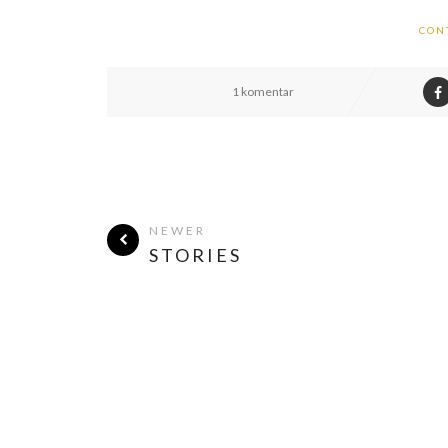
CON
1 komentar
NEWER
STORIES