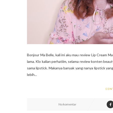
Bonjour Ma Belle, kali ini aku mau review Lip Cream Ma
lama. Klo kalian perhatiim, selama review konten beauty
sama lipstick. Makanya banyak yang nanya lipstick yang
lebih...
CON
No komentar