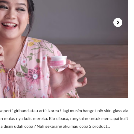
eperti girlband atau artis korea ? lagi musim banget nih skin glass ala
n mulus nya kulit mereka. Klo dibaca, rangkaian untuk mencapai kulit
pa disini udah coba ? Nah sekarang aku mau coba 2 product...