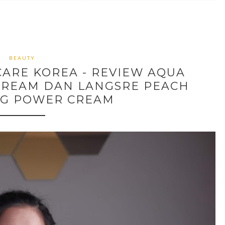
BEAUTY
ARE KOREA - REVIEW AQUA
CREAM DAN LANGSRE PEACH
NG POWER CREAM