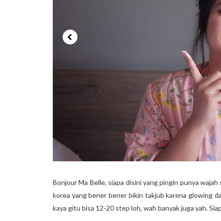
Bonjour Ma Belle, siapa disini yang pingin punya wajah s
korea yang bener bener bikin takjub karena glowing da
kaya gitu bisa 12-20 step loh, wah banyak juga yah. Sia