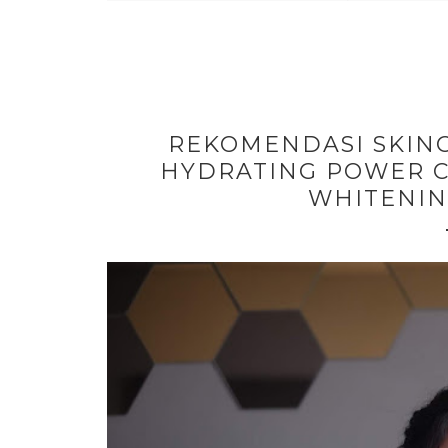
REKOMENDASI SKINC
HYDRATING POWER 
WHITENI