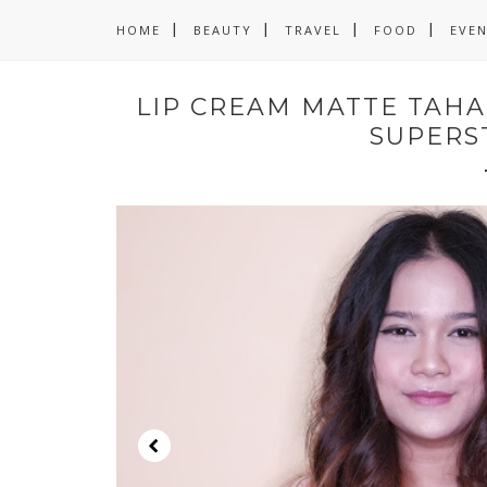
HOME
BEAUTY
TRAVEL
FOOD
EVE
LIP CREAM MATTE TAHA
SUPERS