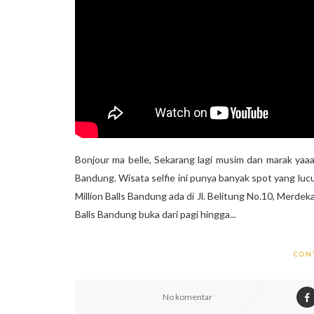
Bonjour ma belle, Sekarang lagi musim dan marak yaaaa
Bandung. Wisata selfie ini punya banyak spot yang luc
Million Balls Bandung ada di Jl. Belitung No.10, Merd
Balls Bandung buka dari pagi hingga...
CON
No komentar