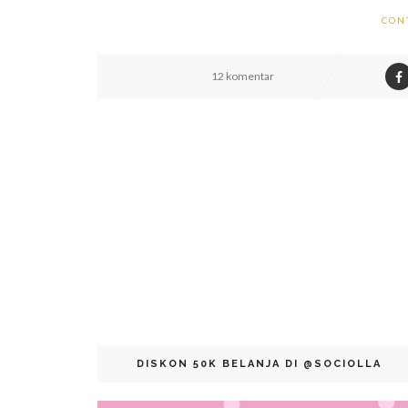
CON
12 komentar
DISKON 50K BELANJA DI @SOCIOLLA