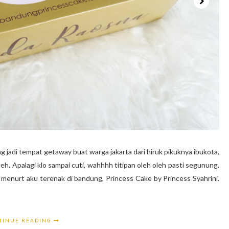
g jadi tempat getaway buat warga jakarta dari hiruk pikuknya ibukota,
oleh. Apalagi klo sampai cuti, wahhhh titipan oleh oleh pasti segunung.
g menurt aku terenak di bandung, Princess Cake by Princess Syahrini.
TINUE READING