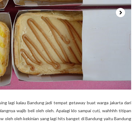
g lagi kalau Bandung jadi tempat getaway buat warga jakarta dari
ulangnya wajib beli oleh oleh. Apalagi klo sampai cuti, wahhhh titipan
iew oleh oleh kekinian yang lagi hits banget di Bandung yaitu Bandung