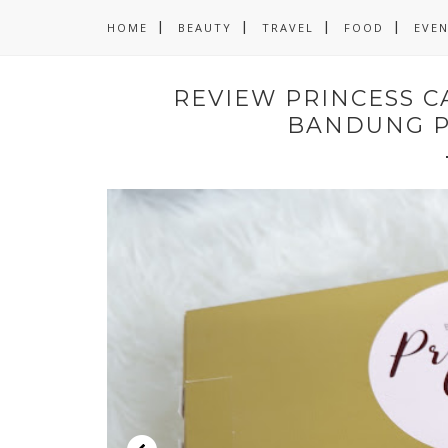
HOME
BEAUTY
TRAVEL
FOOD
EVE
REVIEW PRINCESS C
BANDUNG P