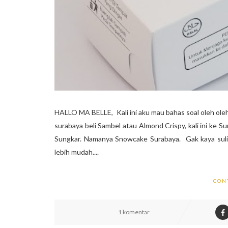
HALLO MA BELLE, Kali ini aku mau bahas soal oleh oleh ke
surabaya beli Sambel atau Almond Crispy, kali ini ke S
Sungkar. Namanya Snowcake Surabaya. Gak kaya sulit
lebih mudah....
CON
1 komentar