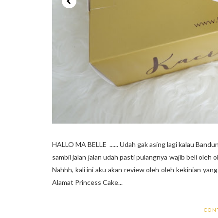
HALLO MA BELLE ...... Udah gak asing lagi kalau Bandun
sambil jalan jalan udah pasti pulangnya wajib beli oleh 
Nahhh, kali ini aku akan review oleh oleh kekinian yan
Alamat Princess Cake...
CON