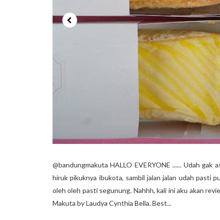
@bandungmakuta HALLO EVERYONE ...... Udah gak asin
hiruk pikuknya ibukota, sambil jalan jalan udah pasti p
oleh oleh pasti segunung. Nahhh, kali ini aku akan rev
Makuta by Laudya Cynthia Bella. Best...