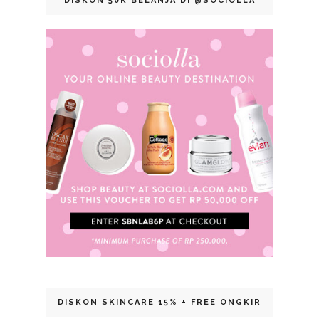
DISKON 50K BELANJA DI @SOCIOLLA
DISKON SKINCARE 15% + FREE ONGKIR