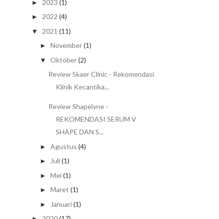
2023
(1)
►
2022
(4)
►
2021
(11)
▼
November
(1)
►
Oktober
(2)
▼
Review Skaer Clinic - Rekomendasi
Klinik Kecantika...
Review Shapelyne -
REKOMENDASI SERUM V
SHAPE DAN S...
Agustus
(4)
►
Juli
(1)
►
Mei
(1)
►
Maret
(1)
►
Januari
(1)
►
2020
(17)
►