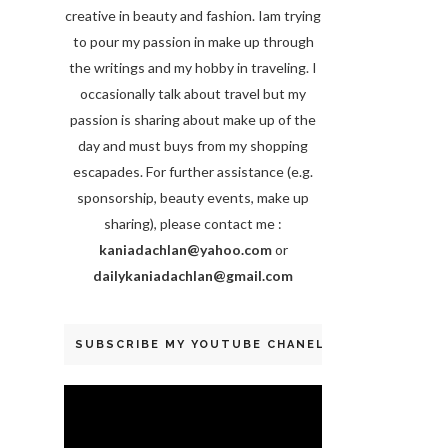
creative in beauty and fashion. Iam trying
to pour my passion in make up through
the writings and my hobby in traveling. I
occasionally talk about travel but my
passion is sharing about make up of the
day and must buys from my shopping
escapades. For further assistance (e.g.
sponsorship, beauty events, make up
sharing), please contact me :
kaniadachlan@yahoo.com
or
dailykaniadachlan@gmail.com
SUBSCRIBE MY YOUTUBE CHANEL