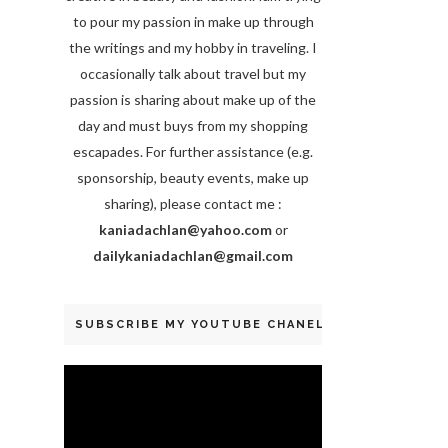
to pour my passion in make up through
the writings and my hobby in traveling. I
occasionally talk about travel but my
passion is sharing about make up of the
day and must buys from my shopping
escapades. For further assistance (e.g.
sponsorship, beauty events, make up
sharing), please contact me :
kaniadachlan@yahoo.com
or
dailykaniadachlan@gmail.com
SUBSCRIBE MY YOUTUBE CHANEL