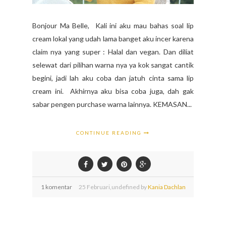
Bonjour Ma Belle, Kali ini aku mau bahas soal lip
cream lokal yang udah lama banget aku incer karena
claim nya yang super : Halal dan vegan. Dan diliat
selewat dari pilihan warna nya ya kok sangat cantik
begini, jadi lah aku coba dan jatuh cinta sama lip
cream ini. Akhirnya aku bisa coba juga, dah gak
sabar pengen purchase warna lainnya. KEMASAN...
CONTINUE READING
1 komentar
25
Februari,
undefined by
Kania Dachlan