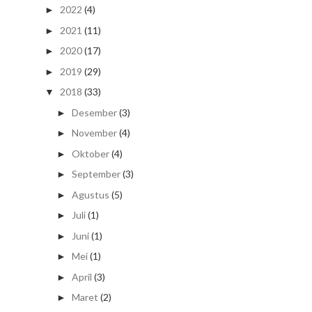
2022
(4)
►
2021
(11)
►
2020
(17)
►
2019
(29)
►
2018
(33)
▼
Desember
(3)
►
November
(4)
►
Oktober
(4)
►
September
(3)
►
Agustus
(5)
►
Juli
(1)
►
Juni
(1)
►
Mei
(1)
►
April
(3)
►
Maret
(2)
►