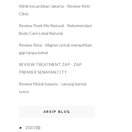
Klinik kecantikan Jakarta - Review Airin
Clinic
Review Peek Me Natural - Rekomendasi
Body Care Lokal Natural
Review Rata - Aligner untuk merapihkan
gigi tanpa behel
REVIEW TREATMENT ZAP - ZAP
PREMIER SENAYAN CITY
Review Mulsk beauty - sarung bantal
sutra
ARSIP BLOG
2023
(1)
►