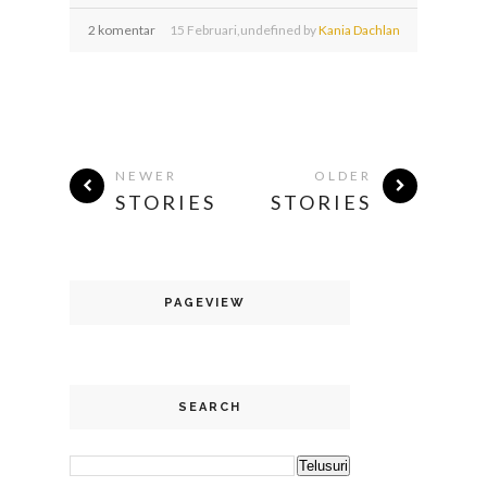
2 komentar
15
Februari,
undefined by
Kania Dachlan
NEWER
OLDER
STORIES
STORIES
PAGEVIEW
SEARCH