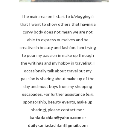
The main reason I start to b/vlogging is
that I want to show others that having a
curvy body does not mean we are not
able to express ourselves and be
creative in beauty and fashion. Iam trying
to pour my passion in make up through
the writings and my hobby in traveling. I
occasionally talk about travel but my
passion is sharing about make up of the
day and must buys from my shopping
escapades. For further assistance (e.g.
sponsorship, beauty events, make up
sharing), please contact me :
kaniadachlan@yahoo.com
or
dailykaniadachlan@gmail.com