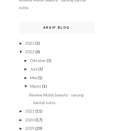
sutra
ARSIP BLOG
2023
(1)
►
2022
(4)
▼
Oktober
(1)
►
Juni
(1)
►
Mei
(1)
►
Maret
(1)
▼
Review Mulsk beauty - sarung
bantal sutra
2021
(11)
►
2020
(17)
►
2019
(29)
►