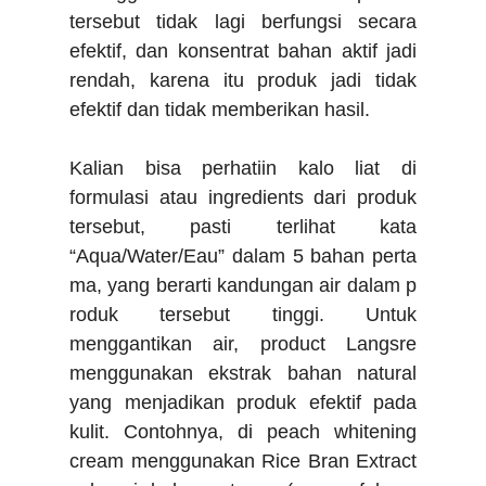
tersebut tidak lagi berfungsi secara
efektif, dan konsentrat bahan aktif jadi
rendah, karena itu produk jadi tidak
efektif dan tidak memberikan hasil.
Kalian bisa perhatiin kalo liat di
formulasi atau ingredients dari produk
tersebut, pasti terlihat kata
“
Aqua
/
Water
/
Eau
”
dalam
5
bahan
perta
ma
,
yang
berarti
kandungan
air
dalam
p
roduk
tersebut tinggi.
Untuk
menggantikan air, product Langsre
menggunakan ekstrak bahan natural
yang menjadikan produk efektif pada
kulit. Contohnya, di peach whitening
cream menggunakan Rice Bran Extract