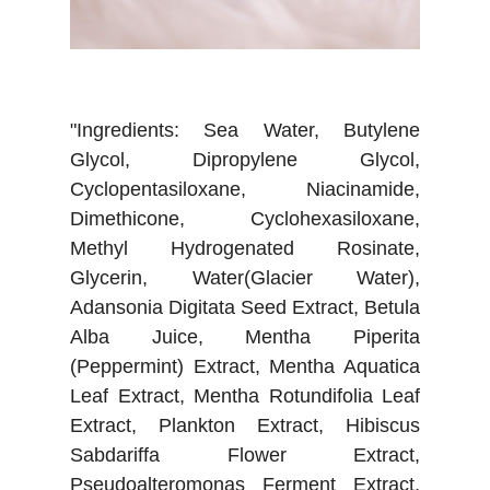
"Ingredients: Sea Water, Butylene
Glycol, Dipropylene Glycol,
Cyclopentasiloxane, Niacinamide,
Dimethicone, Cyclohexasiloxane,
Methyl Hydrogenated Rosinate,
Glycerin, Water(Glacier Water),
Adansonia Digitata Seed Extract, Betula
Alba Juice, Mentha Piperita
(Peppermint) Extract, Mentha Aquatica
Leaf Extract, Mentha Rotundifolia Leaf
Extract, Plankton Extract, Hibiscus
Sabdariffa Flower Extract,
Pseudoalteromonas Ferment Extract,