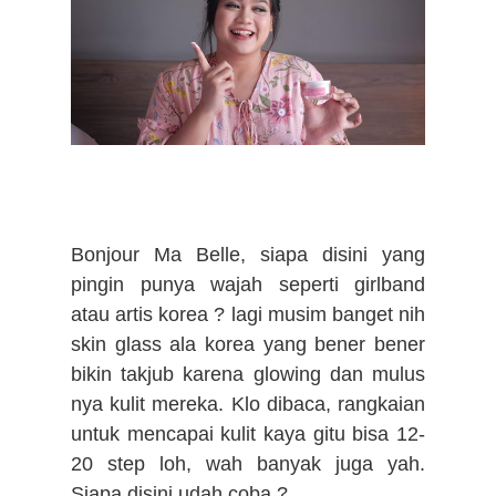
Bonjour Ma Belle, siapa disini yang
pingin punya wajah seperti girlband
atau artis korea ? lagi musim banget nih
skin glass ala korea yang bener bener
bikin takjub karena glowing dan mulus
nya kulit mereka. Klo dibaca, rangkaian
untuk mencapai kulit kaya gitu bisa 12-
20 step loh, wah banyak juga yah.
Siapa disini udah coba ?