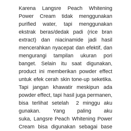
Karena
Langsre Peach Whitening
Power Cream t
idak menggunakan
purified water, tapi menggunakan
ekstrak beras/dedak padi (rice bran
extract)
dan niacinamide jadi hasil
mencerahkan nyacepat dan efektif, dan
mengurangi tampilan ukuran pori
banget. Selain itu saat digunakan,
product ini m
emberikan powder effect
untuk efek cerah skin tone-up seketika.
Tapi jangan khawatir meskipun
ada
powder effect, tapi hasil juga permanen,
bisa terlihat setelah 2 minggu aku
gunakan. Yang paling aku
suka,
Langsre Peach Whitening Power
Cream b
isa digunakan sebagai base