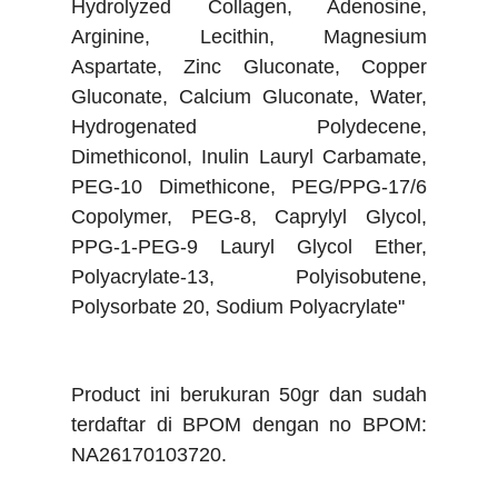
Hydrolyzed Collagen, Adenosine,
Arginine, Lecithin, Magnesium
Aspartate, Zinc Gluconate, Copper
Gluconate, Calcium Gluconate, Water,
Hydrogenated Polydecene,
Dimethiconol, Inulin Lauryl Carbamate,
PEG-10 Dimethicone, PEG/PPG-17/6
Copolymer, PEG-8, Caprylyl Glycol,
PPG-1-PEG-9 Lauryl Glycol Ether,
Polyacrylate-13, Polyisobutene,
Polysorbate 20, Sodium Polyacrylate"
Product ini berukuran 50gr dan sudah
terdaftar di BPOM dengan no
BPOM:
NA26170103720.