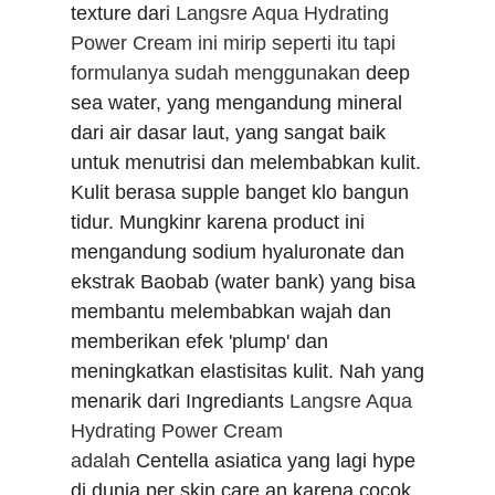
texture dari
Langsre Aqua Hydrating
Power Cream ini
mirip seperti itu tapi
formulanya sudah menggunakan
deep
sea water, yang mengandung mineral
dari air dasar laut, yang sangat baik
untuk menutrisi dan melembabkan kulit.
Kulit berasa supple banget klo bangun
tidur. Mungkinr karena product ini
m
engandung sodium hyaluronate dan
ekstrak Baobab (water bank) yang bisa
membantu melembabkan wajah dan
memberikan efek 'plump' dan
meningkatkan elastisitas kulit. Nah yang
menarik dari Ingrediants
Langsre Aqua
Hydrating Power Cream
adalah
Centella asiatica yang lagi hype
di dunia per skin care an karena cocok