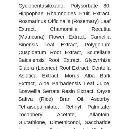
Cyclopentasiloxane, Polysorbate 80,
Hippophae Rhamnoides Fruit Extract,
Rosmarinus Officinalis (Rosemary) Leaf
Extract, Chamomilla Recutita
(Matricaria) Flower Extract, Camellia
Sinensis Leaf Extract, Polygonum
Cuspidatum Root Extract, Scutellaria
Baicalensis Root Extract, Glycyrrhiza
Glabra (Licorice) Root Extract, Centella
Asiatica Extract, Morus Alba Bark
Extract, Aloe Barbadensis Leaf Juice,
Boswellia Serrata Resin Extract, Oryza
Sativa (Rice) Bran Oil, Ascorbyl
Tetraisopalmitate, Retinyl Palmitate,
Tocopheryl Acetate, Allantoin,
Glutathione, Dimethiconol, Saccharide