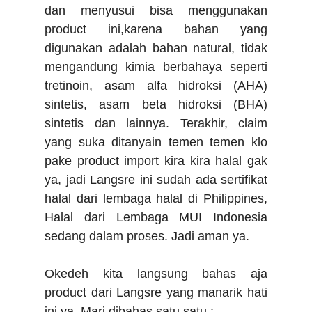
dan menyusui bisa menggunakan
product ini,
karena bahan yang
digunakan adalah bahan natural, tidak
mengandung kimia berbahaya seperti
tretinoin, asam alfa hidroksi (AHA)
sintetis, asam beta hidroksi (BHA)
sintetis dan lainnya. Terakhir, claim
yang suka ditanyain temen temen klo
pake product import kira kira halal gak
ya, jadi Langsre ini
sudah ada sertifikat
halal dari lembaga halal di Philippines,
Halal dari Lembaga MUI Indonesia
sedang dalam proses. Jadi aman ya.
Okedeh kita langsung bahas aja
product dari Langsre yang manarik hati
ini ya. Mari dibahas satu satu :