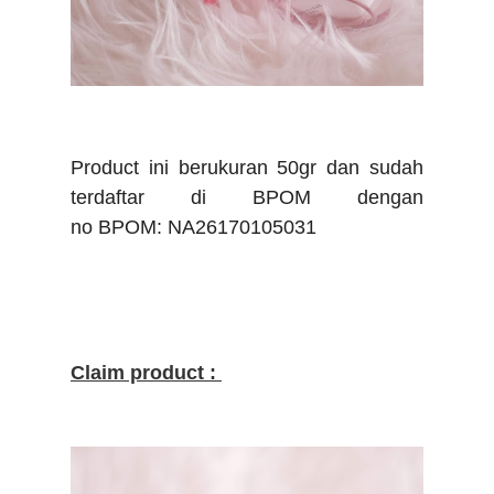
Product ini berukuran 50gr dan sudah
terdaftar di BPOM dengan
no
BPOM:
NA26170105031
Claim product :