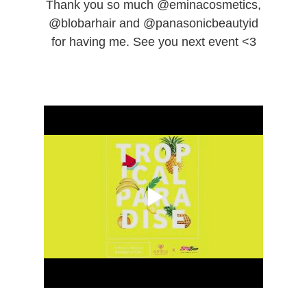
Thank you so much @eminacosmetics,
@blobarhair and @panasonicbeautyid
for having me. See you next event <3