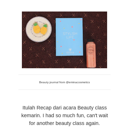
Beauty journal from @eminacosmetics
Itulah Recap dari acara Beauty class
kemarin. I had so much fun, can't wait
for another beauty class again.