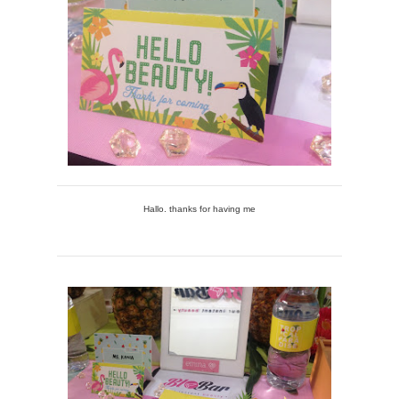
Hallo. thanks for having me