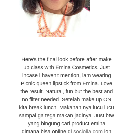
Here's the final look before-after make
up class with Emina Cosmetics. Just
incase i haven't mention, iam wearing
Picnic queen lipstick from Emina. Love
the result. Natural, fun but the best and
no filter needed. Setelah make up ON
kita break lunch. Makanan nya lucu lucu
sampai ga tega makan jadinya. Just btw
yang bingung cari product emina
dimana bisa online di
sociolla.com
loh