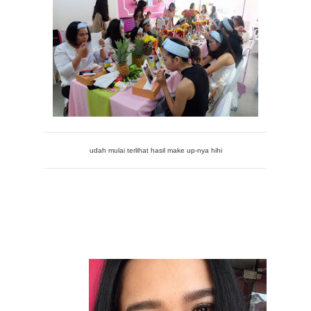
udah mulai terlihat hasil make up-nya hihi