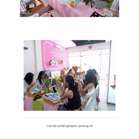
Liat liat perlengkapan perang lol