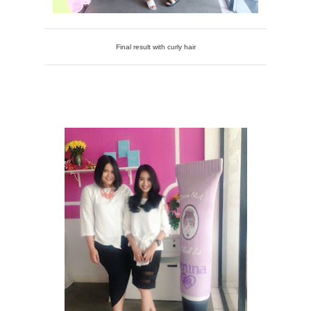
Final result with curly hair