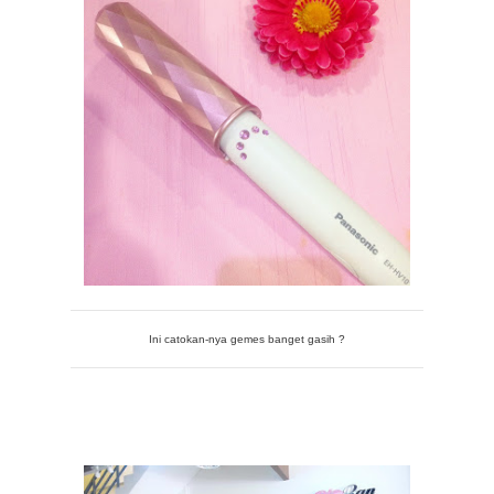
Ini catokan-nya gemes banget gasih ?