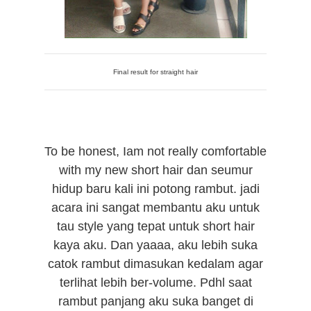
Final result for straight hair
To be honest, Iam not really comfortable
with my new short hair dan seumur
hidup baru kali ini potong rambut. jadi
acara ini sangat membantu aku untuk
tau style yang tepat untuk short hair
kaya aku. Dan yaaaa, aku lebih suka
catok rambut dimasukan kedalam agar
terlihat lebih ber-volume. Pdhl saat
rambut panjang aku suka banget di