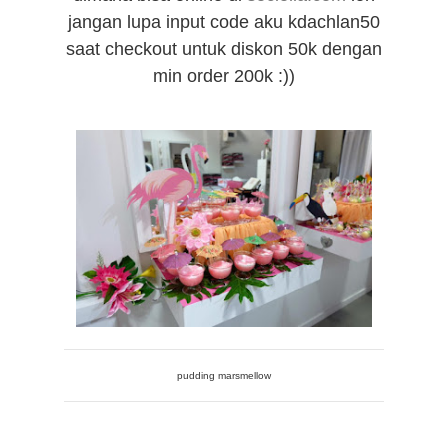
jangan lupa input code aku kdachlan50
saat checkout untuk diskon 50k dengan
min order 200k :))
pudding marsmellow