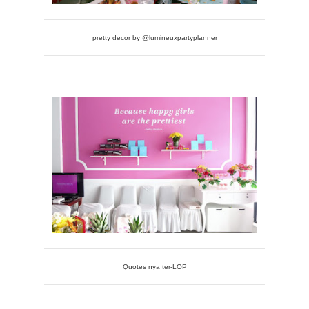
pretty decor by @lumineuxpartyplanner
Quotes nya ter-LOP