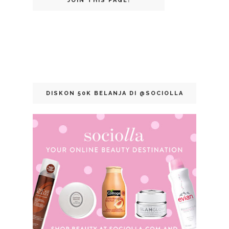
JOIN THIS PAGE!
DISKON 50K BELANJA DI @SOCIOLLA