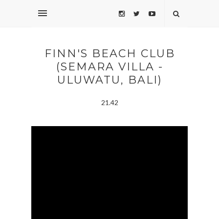
FINN'S BEACH CLUB
(SEMARA VILLA -
ULUWATU, BALI)
21.42