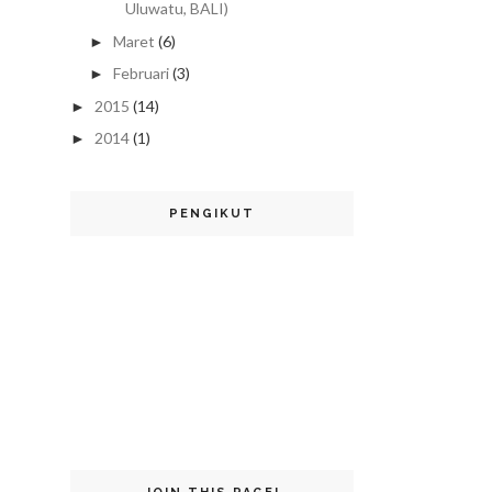
Uluwatu, BALI)
Maret
(6)
►
Februari
(3)
►
2015
(14)
►
2014
(1)
►
PENGIKUT