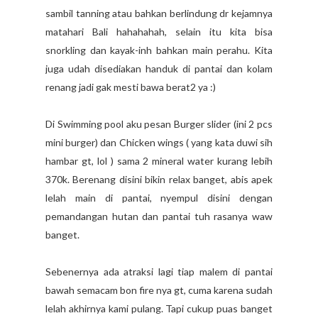
sambil tanning atau bahkan berlindung dr kejamnya
matahari Bali hahahahah, selain itu kita bisa
snorkling dan kayak-inh bahkan main perahu. Kita
juga udah disediakan handuk di pantai dan kolam
renang jadi gak mesti bawa berat2 ya :)
Di Swimming pool aku pesan Burger slider (ini 2 pcs
mini burger) dan Chicken wings ( yang kata duwi sih
hambar gt, lol ) sama 2 mineral water kurang lebih
370k. Berenang disini bikin relax banget, abis apek
lelah main di pantai, nyempul disini dengan
pemandangan hutan dan pantai tuh rasanya waw
banget.
Sebenernya ada atraksi lagi tiap malem di pantai
bawah semacam bon fire nya gt, cuma karena sudah
lelah akhirnya kami pulang. Tapi cukup puas banget