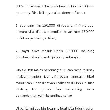
HTM untuk masuk ke Finn's beach club itu 300.000
per orang. Bisa kalian gunakan dengan 2 cara :
1. Spending min 150.000 di restoran infinity pool
semara villa diatas, kemudian bayar htm 150.000
untuk ke pantai-nya. Atau,
2. Bayar tiket masuk Finn's 300.000 including
voucher makan di resto pinggir pantainya.
Klo aku krn males berenang dulu dan rambut rusak
(maklum ganjen) jadi pilih bayar langsung tiket
masuk dan lunch dibawah. Makanan di Finn's ini bisa
dibilang too pricey tapi sebanding sama
pemandangan yang kalian lihat kok :))
Di pantai ini ada big bean gt buat kita tidur tiduran