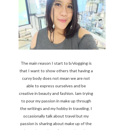
The main reason I start to b/vlogging is
that I want to show others that having a
curvy body does not mean we are not
able to express ourselves and be
creative in beauty and fashion. Iam trying
to pour my passion in make up through
the writings and my hobby in traveling. I
occasionally talk about travel but my
passion is sharing about make up of the