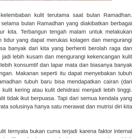
kelembaban kulit terutama saat bulan Ramadhan.
ita selama bulan Ramadhan yang diakibatkan berbagai
idur kita. Terbangun tengah malam untuk melakukan
m tidur yang dapat merukas kolagen dan mengurangi
asa banyak dari kita yang berhenti berolah raga dan
t jadi lebih kusam dan mengurangi kekencangan kulit
 lebih konsumtif dan lapar mata dan biasanya banyak
ngan. Makanan seperti itu dapat menyebakan tubuh
Ramadhan
tubuh baru bisa mendapatkan cairan (dari
 kulit kering
atau kulit dehidrasi menjadi lebih tinggi.
it tidak ikut berpuasa.
Tapi dari semua kendala yang
ta solusinya hanya satu merawat dan mutrisi diri kita
 ternyata bukan cuma terjadi karena faktor internal