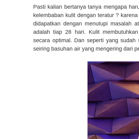
Pasti kalian bertanya tanya mengapa har
kelembaban kulit dengan teratur ? karena
didapatkan dengan menutupi masalah a
adalah tiap 28 hari. Kulit membutuhk
secara optimal. Dan seperti yang sudah 
seiring basuhan air yang mengering dari p