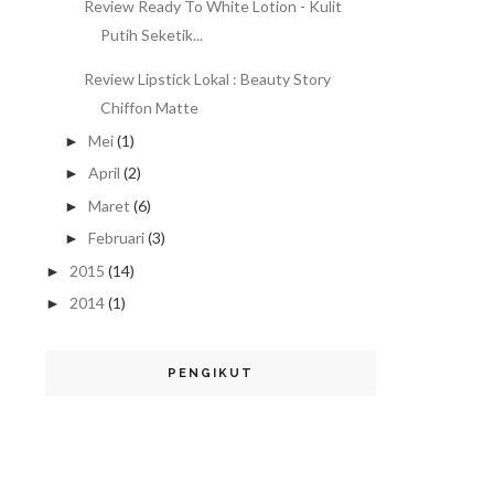
Review Ready To White Lotion - Kulit
Putih Seketik...
Review Lipstick Lokal : Beauty Story
Chiffon Matte
Mei
(1)
►
April
(2)
►
Maret
(6)
►
Februari
(3)
►
2015
(14)
►
2014
(1)
►
PENGIKUT