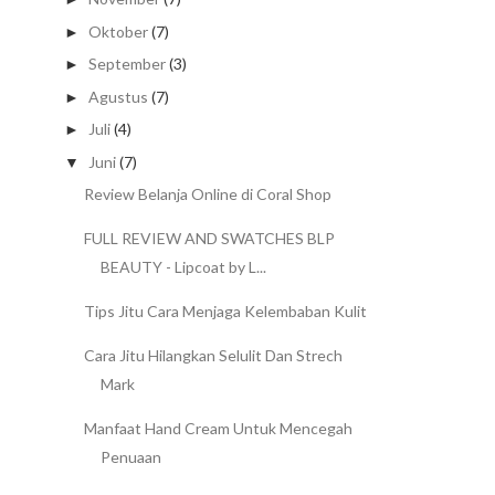
Oktober
(7)
►
September
(3)
►
Agustus
(7)
►
Juli
(4)
►
Juni
(7)
▼
Review Belanja Online di Coral Shop
FULL REVIEW AND SWATCHES BLP
BEAUTY - Lipcoat by L...
Tips Jitu Cara Menjaga Kelembaban Kulit
Cara Jitu Hilangkan Selulit Dan Strech
Mark
Manfaat Hand Cream Untuk Mencegah
Penuaan