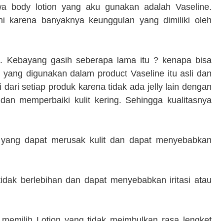
 body lotion yang aku gunakan adalah Vaseline.
ini
karena banyaknya keunggulan yang dimiliki oleh
. Kebayang gasih seberapa lama itu ? kenapa bisa
 yang digunakan dalam product Vaseline itu asli dan
 dari setiap produk karena tidak ada jelly lain dengan
an memperbaiki kulit kering. Sehingga kualitasnya
 yang dapat merusak kulit dan dapat menyebabkan
dak berlebihan dan dapat menyebabkan iritasi atau
k memilih
Lotion yang tidak meimbulkan rasa lengket