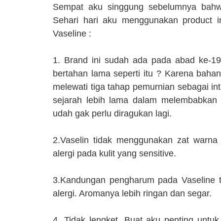
Sempat aku singgung sebelumnya bahwa
Sehari hari aku menggunakan product 
Vaseline :
1. Brand ini sudah ada pada abad ke-19
bertahan lama seperti itu ? Karena bahan
melewati tiga tahap pemurnian sebagai inti
sejarah lebih lama dalam melembabkan d
udah gak perlu diragukan lagi.
2.Vaselin tidak menggunakan zat warna
alergi pada kulit yang sensitive.
3.
Kandungan pengharum pada Vaseline ti
alergi. Aromanya lebih ringan dan segar.
4. Tidak lengket. Buat aku penting untu