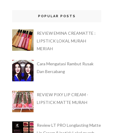
POPULAR POSTS
REVIEW EMINA CREAMATTE :
LIPSTICK LOKAL MURAH
MERIAH
Cara Mengatasi Rambut Rusak
Dan Bercabang
REVIEW PIXY LIP CREAM -
LIPSTICK MATTE MURAH
Review LT PRO Longlasting Matte
Lip Cream (Lipstick Lokal murah