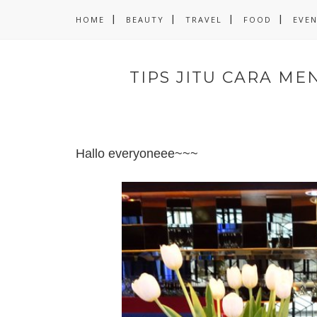
HOME
BEAUTY
TRAVEL
FOOD
EVE
TIPS JITU CARA M
Hallo everyoneee~~~