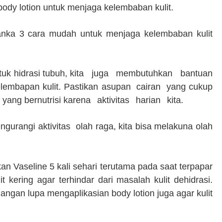
body lotion untuk menjaga kelembaban kulit.
nka 3 cara mudah untuk menjaga kelembaban kulit
uk hidrasi tubuh, kita
juga
membutuhkan
bantuan
lembapan kulit.
Pastikan
asupan
cairan
yang cukup
yang bernutrisi
karena
aktivitas
harian
kita.
ngurangi aktivitas
olah raga, kita bisa melakuna olah
kan
Vaseline 5 kali sehari terutama pada saat terpapar
it kering agar
terhindar dari masalah kulit dehidrasi.
angan lupa mengaplikasian body lotion juga agar kulit