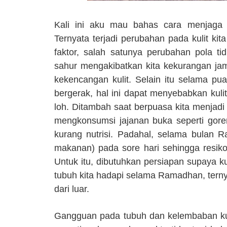
Kali ini aku mau bahas cara menjaga 
Ternyata terjadi perubahan pada kulit k
faktor, salah satunya perubahan pola t
sahur mengakibatkan kita kekurangan ja
kekencangan kulit. Selain itu selama pu
bergerak, hal ini dapat menyebabkan kuli
loh. Ditambah saat berpuasa kita menjadi
mengkonsumsi jajanan buka seperti gore
kurang nutrisi. Padahal, selama bulan 
makanan) pada sore hari sehingga resiko
Untuk itu, dibutuhkan persiapan supaya kul
tubuh kita hadapi selama Ramadhan, ternya
dari luar.
Gangguan pada tubuh dan kelembaban kulit