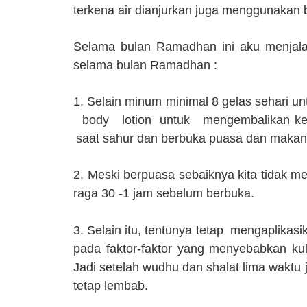
terkena air dianjurkan juga menggunakan 
Selama bulan Ramadhan ini aku menjala
selama bulan Ramadhan :
1. Selain minum minimal 8 gelas sehari unt
body
lotion
untuk
mengembalikan
ke
saat sahur dan berbuka puasa dan makan 
2. Meski berpuasa sebaiknya kita tidak me
raga 30 -1 jam sebelum berbuka.
3. Selain itu, tentunya tetap
mengaplikasi
pada faktor-faktor yang menyebabkan kul
Jadi setelah wudhu dan shalat lima waktu j
tetap lembab.