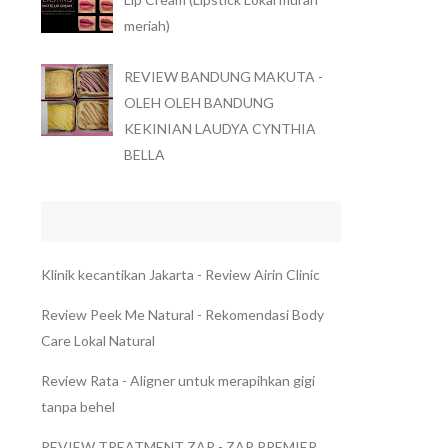
meriah)
REVIEW BANDUNG MAKUTA -
OLEH OLEH BANDUNG
KEKINIAN LAUDYA CYNTHIA
BELLA
Klinik kecantikan Jakarta - Review Airin Clinic
Review Peek Me Natural - Rekomendasi Body
Care Lokal Natural
Review Rata - Aligner untuk merapihkan gigi
tanpa behel
REVIEW TREATMENT ZAP - ZAP PREMIER