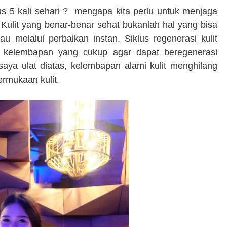
us 5 kali sehari ? mengapa kita perlu untuk menjaga
 Kulit yang benar-benar sehat bukanlah hal yang bisa
tau melalui
perbaikan instan.
Siklus regenerasi kulit
an kelembapan yang cukup agar dapat
beregenerasi
saya ulat diatas, kelembapan alami kulit menghilang
ermukaan kulit.