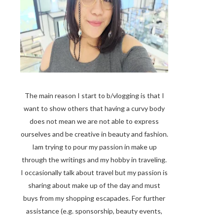
The main reason I start to b/vlogging is that I
want to show others that having a curvy body
does not mean we are not able to express
ourselves and be creative in beauty and fashion.
Iam trying to pour my passion in make up
through the writings and my hobby in traveling.
I occasionally talk about travel but my passion is
sharing about make up of the day and must
buys from my shopping escapades. For further
assistance (e.g. sponsorship, beauty events,