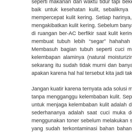
seperti makanan dan waktu tidur tapi bek
baik untuk kesehatan kulit, sebalikny
mempercepat kulit kering.
Setiap harinya,
mengakibatkan kulit kering. Sebelum ban
di ruangan ber-AC berfikir saat kulit ke
membuat tubuh lebih “segar” hahahah t
Membasuh bagian tubuh seperti cuci 
kelembapan alaminya (natural moisturiz
sekarang itu sudah tidak murni dan banya
apakan karena hal hal tersebut kita jadi 
Jangan kuatir karena ternyata ada solusi 
tanpa mengganggu kelembaban kulit. Sep
untuk menjaga kelembaban kulit adalah den
sederhananya adalah saat cuci muka de
menggunakan toner sebelum melakukan ste
yang sudah terkontaminasi bahan bahan