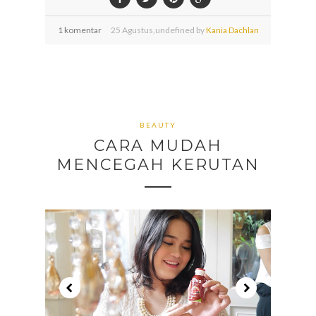
1 komentar
25
Agustus,
undefined by
Kania Dachlan
BEAUTY
CARA MUDAH
MENCEGAH KERUTAN