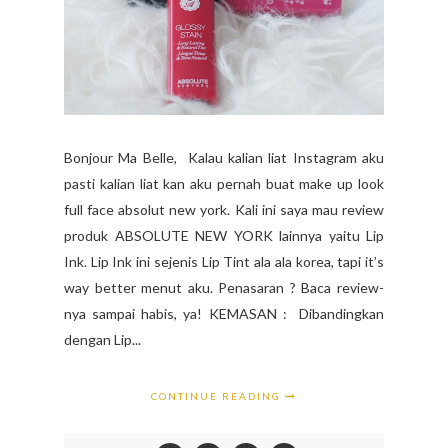
Bonjour Ma Belle, Kalau kalian liat Instagram aku
pasti kalian liat kan aku pernah buat make up look
full face absolut new york. Kali ini saya mau review
produk ABSOLUTE NEW YORK lainnya yaitu Lip
Ink. Lip Ink ini sejenis Lip Tint ala ala korea, tapi it’s
way better menut aku. Penasaran ? Baca review-
nya sampai habis, ya! KEMASAN : Dibandingkan
dengan Lip...
CONTINUE READING