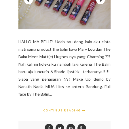
HALLO MA BELLE! Udah tau dong kalo aku cinta
mati sama product the balm kaya Mary Lou dan The
Balm Meet Matt(e) Hughes nya yang Charming ???
Nah kali ini koleksiku nambah lagi karena The Balm
baru aja luncurin 6 Shade lipstick terbarunya!!!!!
Siapa yang penasaran ???? Make Up demo by
Nanath Nadia MUA Hits se antero Bandung. Full
face by The Balm...
CONTINUE READING