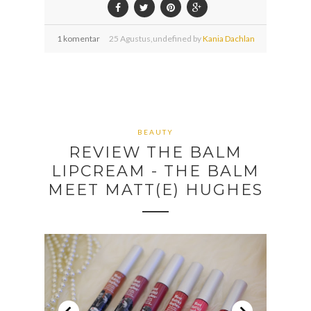
1 komentar
25
Agustus,
undefined by
Kania Dachlan
BEAUTY
REVIEW THE BALM
LIPCREAM - THE BALM
MEET MATT(E) HUGHES