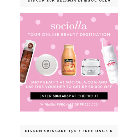
DISKON 50K BELANJA DI @SOCIOLLA
DISKON SKINCARE 15% + FREE ONGKIR