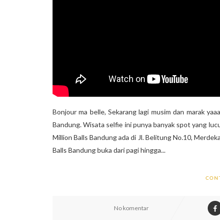
Bonjour ma belle, Sekarang lagi musim dan marak yaaaa
Bandung. Wisata selfie ini punya banyak spot yang luc
Million Balls Bandung ada di Jl. Belitung No.10, Merd
Balls Bandung buka dari pagi hingga...
CON
No komentar