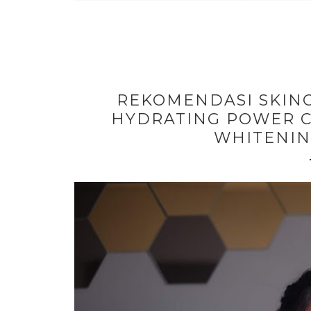
REKOMENDASI SKINC
HYDRATING POWER 
WHITENI