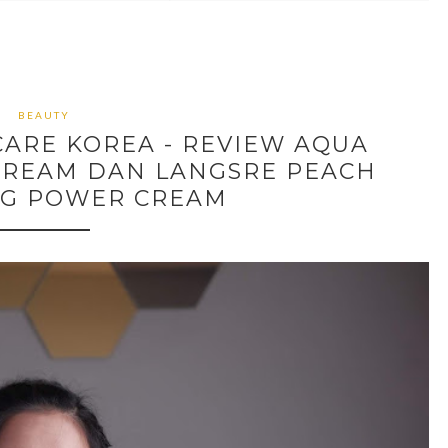
BEAUTY
ARE KOREA - REVIEW AQUA
CREAM DAN LANGSRE PEACH
NG POWER CREAM