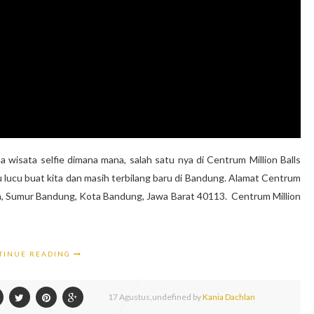
 wisata selfie dimana mana, salah satu nya di Centrum Million Balls
u lucu buat kita dan masih terbilang baru di Bandung. Alamat Centrum
eka, Sumur Bandung, Kota Bandung, Jawa Barat 40113. Centrum Million
TINUE READING
17
Agustus,
undefined by
Kania Dachlan