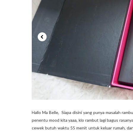
Hallo Ma Belle, Siapa disini yang punya masalah ramb
penentu mood kita yaaa, klo rambut lagi bagus rasanya
cewek butuh waktu 55 menit untuk keluar rumah, dan