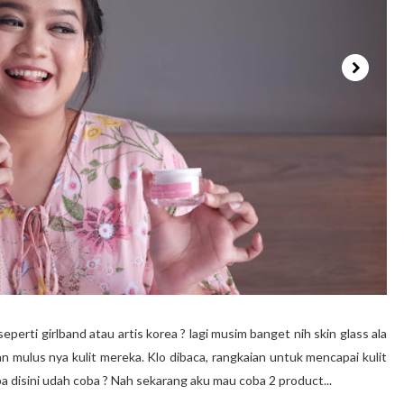
eperti girlband atau artis korea ? lagi musim banget nih skin glass ala
n mulus nya kulit mereka. Klo dibaca, rangkaian untuk mencapai kulit
pa disini udah coba ? Nah sekarang aku mau coba 2 product...