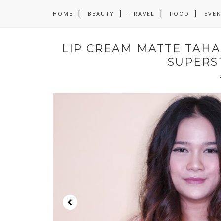
HOME
BEAUTY
TRAVEL
FOOD
EVE
LIP CREAM MATTE TAHA
SUPERS