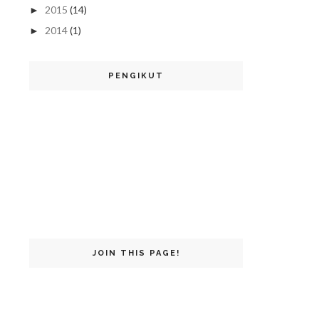
2015
(14)
►
2014
(1)
►
PENGIKUT
JOIN THIS PAGE!