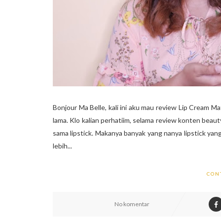
Bonjour Ma Belle, kali ini aku mau review Lip Cream Ma
lama. Klo kalian perhatiim, selama review konten beauty
sama lipstick. Makanya banyak yang nanya lipstick yang
lebih...
CON
No komentar