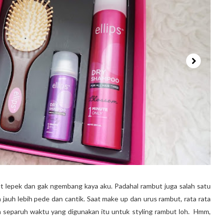
ut lepek dan gak ngembang kaya aku. Padahal rambut juga salah satu
 jauh lebih pede dan cantik. Saat make up dan urus rambut, rata rata
 separuh waktu yang digunakan itu untuk styling rambut loh. Hmm,