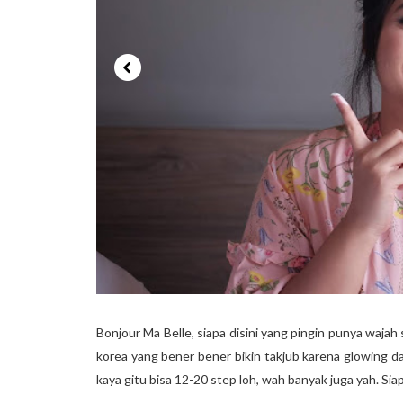
Bonjour Ma Belle, siapa disini yang pingin punya wajah s
korea yang bener bener bikin takjub karena glowing da
kaya gitu bisa 12-20 step loh, wah banyak juga yah. Sia