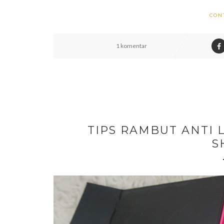
CON
1 komentar
TIPS RAMBUT ANTI L
S