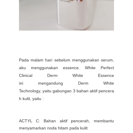
Pada malam hari sebelum menggunakan serum,
aku menggunakan essence. White Perfect
Clinical
Derm
White Essence
ini
mengandung
Derm
White
Technology,
yaitu
gabungan
3
bahan
aktif
pencera
h
kulit, yaitu :
ACTYL C: Bahan aktif pencerah, membantu
menyamarkan noda hitam pada kulit