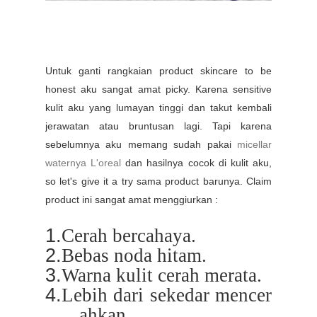
Untuk ganti rangkaian product skincare to be
honest aku sangat amat picky. Karena sensitive
kulit aku yang lumayan tinggi dan takut kembali
jerawatan atau bruntusan lagi. Tapi karena
sebelumnya aku memang sudah pakai
micellar
waternya L'oreal
dan hasilnya cocok di kulit aku,
so let's give it a try sama product barunya. Claim
product ini sangat amat menggiurkan :
1.
Cerah
bercahaya.
2.
Bebas
noda
hitam.
3.
Warna
kulit
cerah
merata.
4.
Lebih
dari
sekedar
mencer
ahkan.