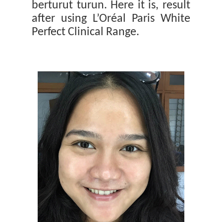
berturut turun. Here it is, result
after using
L’Oréal Paris White
Perfect Clinical Range.