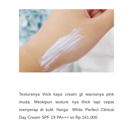
T
exturenya thick kaya cream gt warnanya pink
muda. Meskipun texture nya thick tapi cepat
menyerap di kulit.
Harga
White Perfect Clinical
Day Cream SPF 19 PA+++ ini
Rp
161.000.