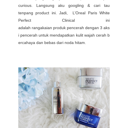
curious. Langsung aku googling & cari tau
tenpang product ini. Jadi,
L’Oreal
Paris White
Perfect Clinical
ini
adalah
rangakaian
produk
pencerah
dengan
3
aks
i
pencerah
untuk
mendapatkan
kulit
wajah
cerah
b
ercahaya
dan
bebas
dari
noda
hitam.