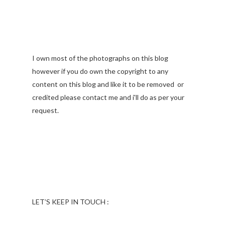
I own most of the photographs on this blog
however if you do own the copyright to any
content on this blog and like it to be removed or
credited please contact me and i'll do as per your
request.
LET’S KEEP IN TOUCH :