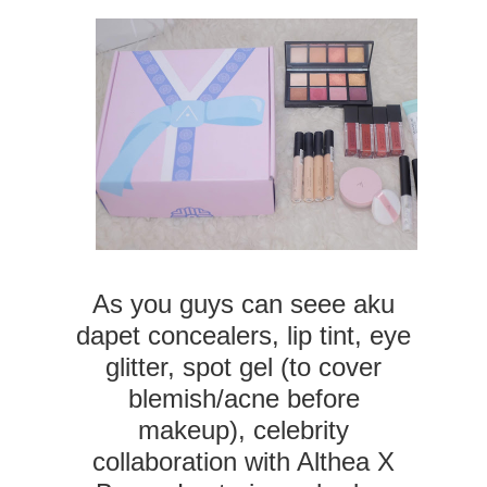
As you guys can seee aku
dapet concealers, lip tint, eye
glitter, spot gel (to cover
blemish/acne before
makeup), celebrity
collaboration with Althea X