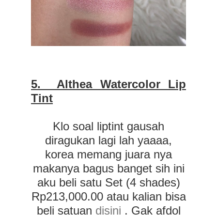
5. Althea Watercolor
Lip
Tint
Klo soal liptint gausah
diragukan lagi lah yaaaa,
korea memang juara nya
makanya bagus banget sih ini
aku beli satu Set (4 shades)
Rp213,000.00 atau kalian bisa
beli satuan
disini
. Gak afdol