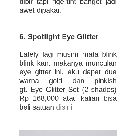
bibir tapi nge-tint banget jadi
awet dipakai.
6. Spotlight Eye Glitter
Lately lagi musim mata blink
blink kan, makanya munculan
eye gitter ini, aku dapat dua
warna gold dan pinkish
gt.
Eye Glitter Set (2 shades)
Rp 168,000 atau kalian bisa
beli satuan
disini