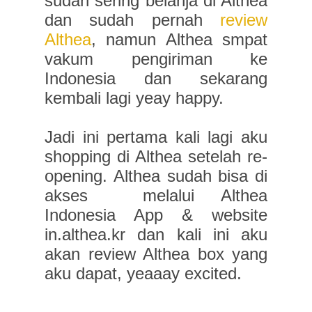
sudah sering belanja di Althea
dan sudah pernah
review
Althea
, namun Althea smpat
vakum pengiriman ke
Indonesia dan sekarang
kembali lagi yeay happy.
Jadi ini pertama kali lagi aku
shopping di Althea setelah re-
opening. Althea sudah bisa di
akses
melalui Althea
Indonesia App & website
in.althea.kr dan kali ini aku
akan review Althea box yang
aku dapat, yeaaay excited.