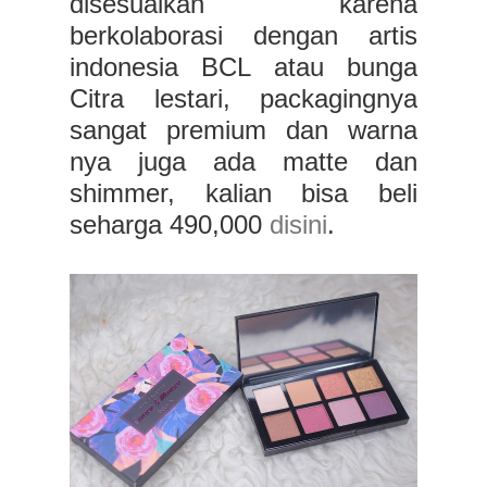
disesuaikan karena
berkolaborasi dengan artis
indonesia BCL atau bunga
Citra lestari, packagingnya
sangat premium dan warna
nya juga ada matte dan
shimmer, kalian bisa beli
seharga 490,000
disini
.