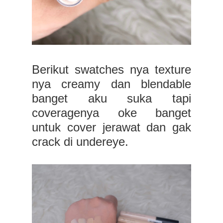
Berikut swatches nya texture
nya creamy dan blendable
banget aku suka tapi
coveragenya oke banget
untuk cover jerawat dan gak
crack di undereye.