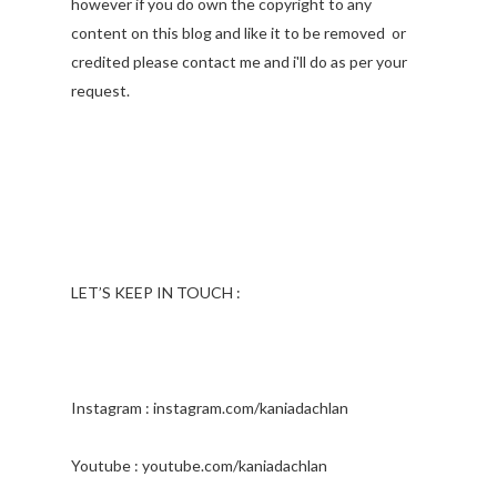
however if you do own the copyright to any
content on this blog and like it to be removed or
credited please contact me and i'll do as per your
request.
LET’S KEEP IN TOUCH :
Instagram : instagram.com/kaniadachlan
Youtube : youtube.com/kaniadachlan