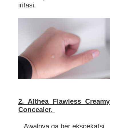
iritasi.
2. Althea Flawless Creamy
Concealer.
Awalnya ga ber ekspekatsi