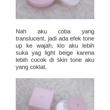
Nah aku coba yang
translucent, jadi ada efek tone
up ke wajah, klo aku lebih
suka yag light beige karena
lebih cocok di skin tone aku
yang coklat.