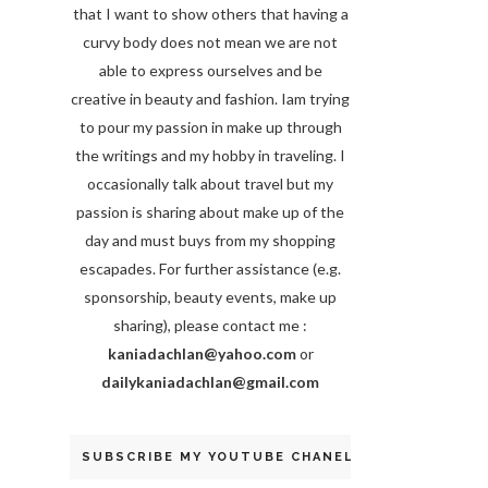
that I want to show others that having a
curvy body does not mean we are not
able to express ourselves and be
creative in beauty and fashion. Iam trying
to pour my passion in make up through
the writings and my hobby in traveling. I
occasionally talk about travel but my
passion is sharing about make up of the
day and must buys from my shopping
escapades. For further assistance (e.g.
sponsorship, beauty events, make up
sharing), please contact me :
kaniadachlan@yahoo.com
or
dailykaniadachlan@gmail.com
SUBSCRIBE MY YOUTUBE CHANEL