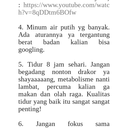
:
https://www.youtube.com/watc
h?v=8qDDtm6BOfw
4. Minum air putih yg banyak.
Ada aturannya ya tergantung
berat badan kalian bisa
googling.
5. Tidur 8 jam sehari. Jangan
begadang nonton drakor ya
shayaaaaang, metabolisme nanti
lambat, percuma kalian ga
makan dan olah raga. Kualitas
tidur yang baik itu sangat sangat
penting!
6. Jangan fokus sama