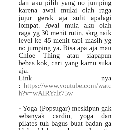
dan aku pilih yang no jumping
karena awal mulai olah raga
jujur gerak aja sulit apalagi
lompat. Awal mula aku olah
raga yg 30 menit rutin, skrg naik
level ke 45 menit tapi masih yg
no jumping ya. Bisa apa aja mau
Chloe Thing atau siapapun
bebas kok, cari yang kamu suka
aja.
Link nya
:
https://www.youtube.com/watc
h?v=wAIRYalt75w
- Yoga (Popsugar) meskipun gak
sebanyak cardio, yoga dan
pilates tuh bagus buat badan ga