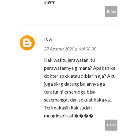
ini♥️♥️
Balas
ICA
27 Agustus 2020 pukul 08.30
Kak waktu jerawatan itu
perawatannya gimana? Apakah ke
dokter spkk atau dibiarin aja? Aku
juga skrg datang bulannya ga
teratur hiks semoga bisa
sesemangat dan sekuat kaka ya..
Terimakasih kak sudah
menginspirasi ����
Balas