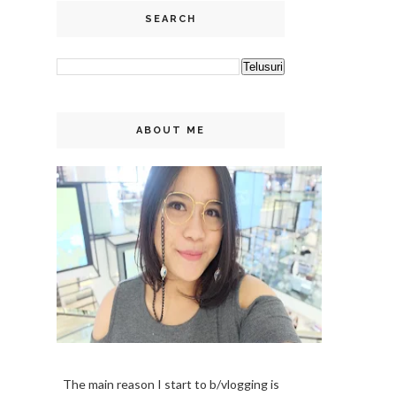
SEARCH
ABOUT ME
The main reason I start to b/vlogging is