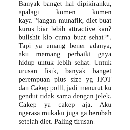
Banyak banget hal dipikiranku,
apalagi komen komen
kaya
"jangan munafik, diet buat
kurus biar lebih attractive kan?
bullshit klo cuma buat sehat?".
Tapi ya emang bener adanya,
aku memang perbaiki gaya
hidup untuk lebih sehat. Untuk
urusan fisik, banyak banget
perempuan plus size yg HOT
dan Cakep polll, jadi menurut ku
gendut tidak sama dengan jelek.
Cakep ya cakep aja. Aku
ngerasa mukaku juga ga berubah
setelah diet. Paling tirusan.