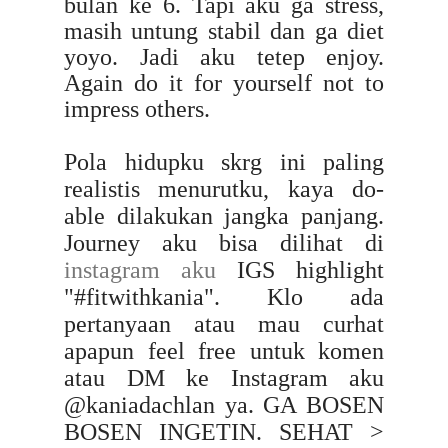
bulan ke 6. Tapi aku ga stress,
masih untung stabil dan ga diet
yoyo. Jadi aku tetep enjoy.
Again do it for yourself not to
impress others.
Pola hidupku skrg ini paling
realistis menurutku, kaya do-
able dilakukan jangka panjang.
Journey aku bisa dilihat di
instagram aku
IGS highlight
"#fitwithkania". Klo ada
pertanyaan atau mau curhat
apapun feel free untuk komen
atau DM ke Instagram aku
@kaniadachlan ya. GA BOSEN
BOSEN INGETIN. SEHAT >