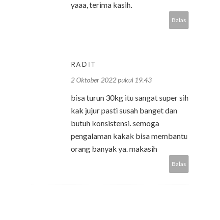
yaaa, terima kasih.
Balas
RADIT
2 Oktober 2022 pukul 19.43
bisa turun 30kg itu sangat super sih
kak jujur pasti susah banget dan
butuh konsistensi. semoga
pengalaman kakak bisa membantu
orang banyak ya. makasih
Balas