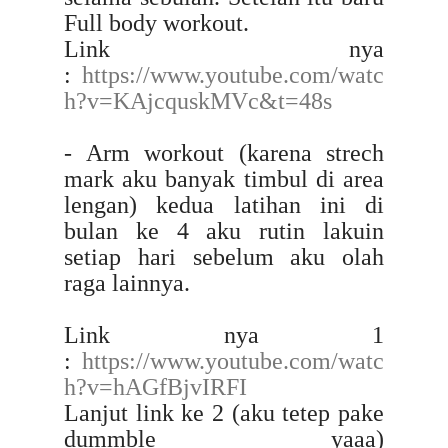
Full body workout.
Link nya
:
https://www.youtube.com/watc
h?v=KAjcquskMVc&t=48s
- Arm workout (karena strech
mark aku banyak timbul di area
lengan) kedua latihan ini di
bulan ke 4 aku rutin lakuin
setiap hari sebelum aku olah
raga lainnya.
Link nya 1
:
https://www.youtube.com/watc
h?v=hAGfBjvIRFI
Lanjut link ke 2 (aku tetep pake
dummble yaaa)