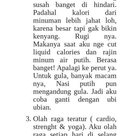
susah banget di hindari.
Padahal kalori dari
minuman lebih jahat loh,
karena besar tapi gak bikin
kenyang. Rugi nya.
Makanya saat aku nge cut
liquid calories dan rajin
minum air putih. Berasa
banget! Apalagi ke perut ya.
Untuk gula, banyak macam
nya, Nasi putih pun
mengandung gula. Jadi aku
coba ganti dengan ubi
ubian.
Olah raga teratur ( cardio,
strenght & yoga). Aku olah
raga setiap hari di selang