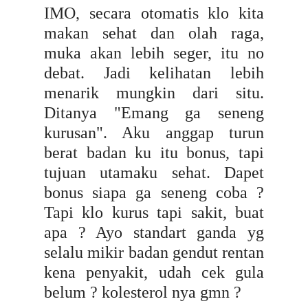
IMO, secara otomatis klo kita
makan sehat dan olah raga,
muka akan lebih seger, itu no
debat. Jadi kelihatan lebih
menarik mungkin dari situ.
Ditanya "Emang ga seneng
kurusan". Aku anggap turun
berat badan ku itu bonus, tapi
tujuan utamaku sehat. Dapet
bonus siapa ga seneng coba ?
Tapi klo kurus tapi sakit, buat
apa ? Ayo standart ganda yg
selalu mikir badan gendut rentan
kena penyakit, udah cek gula
belum ? kolesterol nya gmn ?