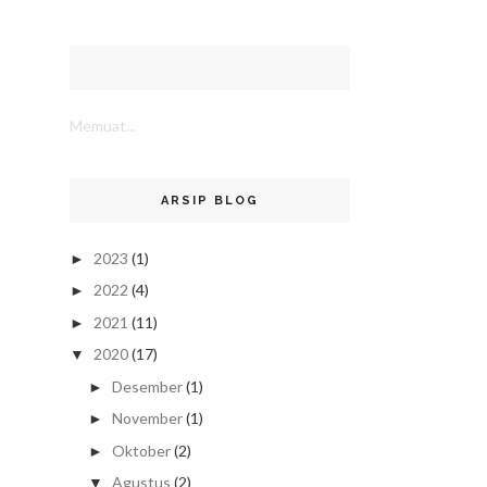
Memuat...
ARSIP BLOG
2023
(1)
►
2022
(4)
►
2021
(11)
►
2020
(17)
▼
Desember
(1)
►
November
(1)
►
Oktober
(2)
►
Agustus
(2)
▼