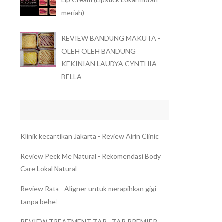
meriah)
REVIEW BANDUNG MAKUTA -
OLEH OLEH BANDUNG
KEKINIAN LAUDYA CYNTHIA
BELLA
Klinik kecantikan Jakarta - Review Airin Clinic
Review Peek Me Natural - Rekomendasi Body
Care Lokal Natural
Review Rata - Aligner untuk merapihkan gigi
tanpa behel
REVIEW TREATMENT ZAP - ZAP PREMIER