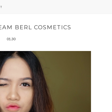
NT
EAM BERL COSMETICS
01.30