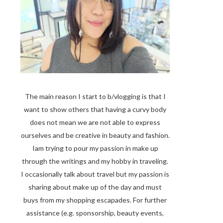
The main reason I start to b/vlogging is that I
want to show others that having a curvy body
does not mean we are not able to express
ourselves and be creative in beauty and fashion.
Iam trying to pour my passion in make up
through the writings and my hobby in traveling.
I occasionally talk about travel but my passion is
sharing about make up of the day and must
buys from my shopping escapades. For further
assistance (e.g. sponsorship, beauty events,