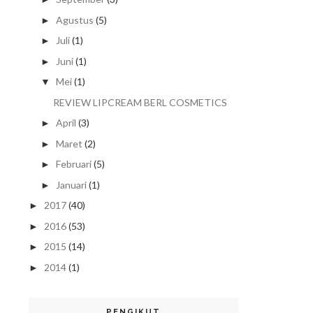
Agustus
(5)
►
Juli
(1)
►
Juni
(1)
►
Mei
(1)
▼
REVIEW LIPCREAM BERL COSMETICS
April
(3)
►
Maret
(2)
►
Februari
(5)
►
Januari
(1)
►
2017
(40)
►
2016
(53)
►
2015
(14)
►
2014
(1)
►
PENGIKUT