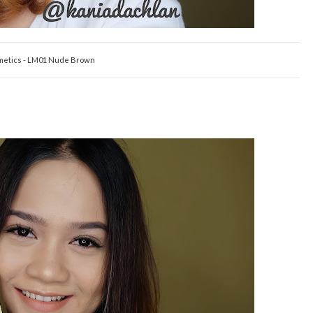
metics - LM01 Nude Brown