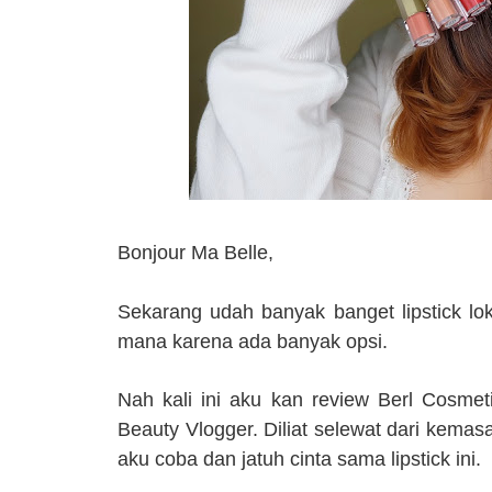
Bonjour Ma Belle,
Sekarang udah banyak banget lipstick l
mana karena ada banyak opsi.
Nah kali ini aku kan review Berl Cosmet
Beauty Vlogger. Diliat selewat dari kemasa
aku coba dan jatuh cinta sama lipstick ini.