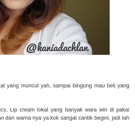
okal yang muncul yah, sampai bingung mau beli yang
ics, Lip cream lokal yang banyak wara wiri di pakai
n dan warna nya ya kok sangat cantik begini, jadi lah