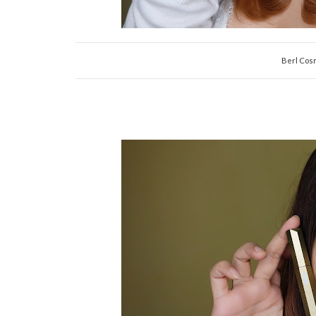
Berl Cos