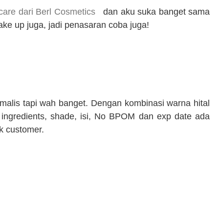
care dari Berl Cosmetics
dan aku suka banget sama
make up juga, jadi penasaran coba juga!
malis tapi wah banget. Dengan kombinasi warna hital
, ingredients, shade, isi, No BPOM dan exp date ada
uk customer.