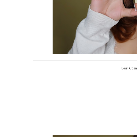
Berl Cosm