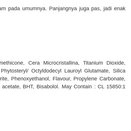
eam pada umumnya. Panjangnya juga pas, jadi enak
ethicone, Cera Microcristallina, Titanium Dioxide,
, Phytosteryl/ Octyldodecyl Lauroyl Glutamate, Silica
orite, Phenoxyethanol, Flavour, Propylene Carbonate,
 acetate, BHT, Bisabolol. May Contain : CL 15850:1