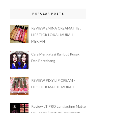
POPULAR POSTS
REVIEW EMINA CREAMATTE :
LIPSTICK LOKAL MURAH
MERIAH
Cara Mengatasi Rambut Rusak
Dan Bercabang
REVIEW PIXY LIP CREAM -
LIPSTICK MATTE MURAH
Review LT PRO Longlasting Matte
Lip Cream (Lipstick Lokal murah