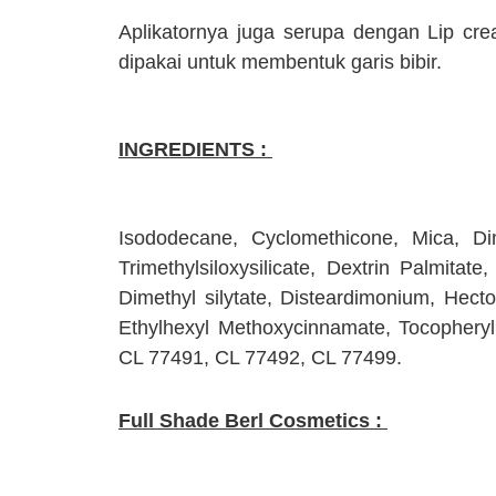
Aplikatornya juga serupa dengan Lip cr
dipakai untuk membentuk garis bibir.
INGREDIENTS :
Isododecane, Cyclomethicone, Mica, Dim
Trimethylsiloxysilicate, Dextrin Palmitate
Dimethyl silytate, Disteardimonium, Hect
Ethylhexyl Methoxycinnamate, Tocopheryl
CL 77491, CL 77492, CL 77499.
Full Shade Berl Cosmetics :