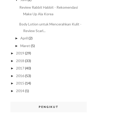
Review Rabbit Habbit - Rekomendasi
Make Up Ala Korea
Body Lotion untuk Mencerahkan Kulit -
Review Scarl...
April
(2)
►
Maret
(5)
►
2019
(29)
►
2018
(33)
►
2017
(40)
►
2016
(53)
►
2015
(14)
►
2014
(1)
►
PENGIKUT