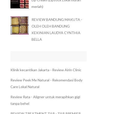
meriah)
REVIEW BANDUNG MAKUTA -
OLEH OLEH BANDUNG
KEKINIAN LAUDYA CYNTHIA
BELLA
Klinik kecantikan Jakarta - Review Airin Clinic
Review Peek Me Natural - Rekomendasi Body
Care Lokal Natural
Review Rata - Aligner untuk merapihkan gigi
tanpa behel
REVIEW TREATMENT ZAP - ZAP PREMIER