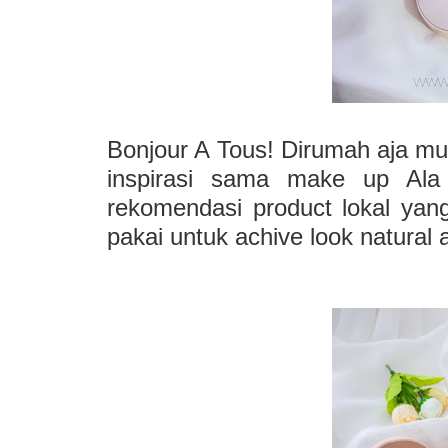
Bonjour A Tous! Dirumah aja mul
inspirasi sama make up Ala 
rekomendasi product lokal yan
pakai untuk achive look natural 