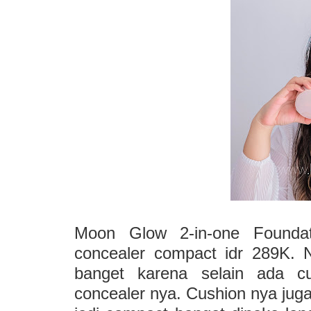
Moon Glow 2-in-one Founda
concealer compact idr 289K.
banget karena selain ada cu
concealer nya.
Cushion nya jug