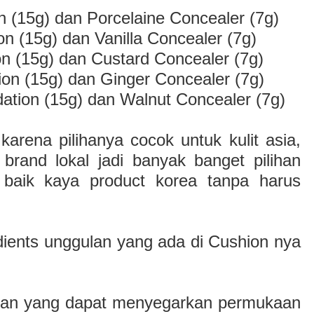
n (15g) dan Porcelaine Concealer (7g)
n (15g) dan Vanilla Concealer (7g)
n (15g) dan Custard Concealer (7g)
ion (15g) dan Ginger Concealer (7g)
ation (15g) dan Walnut Concealer (7g)
arena pilihanya cocok untuk kulit asia,
brand lokal jadi banyak banget pilihan
g baik kaya product korea tanpa harus
ients unggulan yang ada di Cushion nya
rutan yang dapat menyegarkan permukaan