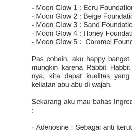
- Moon Glow 1 : Ecru Foundatio
- Moon Glow 2 : Beige Foundatio
- Moon Glow 3 : Sand Foundatio
- Moon Glow 4 : Honey Foundat
- Moon Glow 5 : Caramel Found
Pas cobain, aku happy banget k
mungkin karena Rabbit Habbit 
nya, kita dapat kualitas yan
keliatan abu abu di wajah.
Sekarang aku mau bahas Ingred
:
- Adenosine : Sebagai anti ke