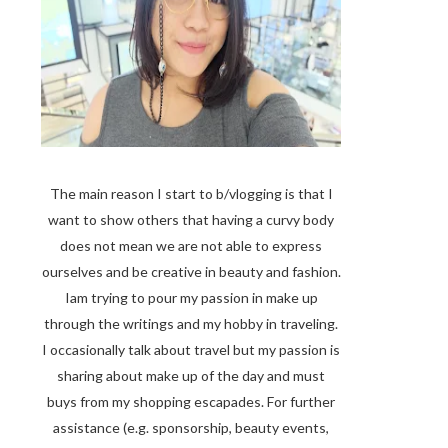
The main reason I start to b/vlogging is that I
want to show others that having a curvy body
does not mean we are not able to express
ourselves and be creative in beauty and fashion.
Iam trying to pour my passion in make up
through the writings and my hobby in traveling.
I occasionally talk about travel but my passion is
sharing about make up of the day and must
buys from my shopping escapades. For further
assistance (e.g. sponsorship, beauty events,