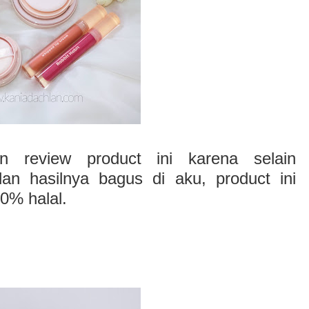
n review product ini karena selain
n hasilnya bagus di aku, product ini
0% halal.