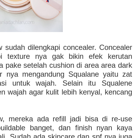
 sudah dilengkapi concealer. Concealer
i texture nya gak bikin efek kerutan
a pake setelah cushion di area area dark
er nya mengandung Squalane yaitu zat
si untuk wajah. Selain itu Squalene
wajah agar kulit lebih kenyal, kencang
 mereka ada refill jadi bisa di re-use
uildable banget, dan finish nyan kaya
li. Sudah ada skincare dan spf nya juga