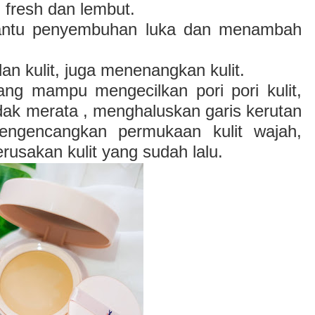
ih fresh dan lembut.
mbantu penyembuhan luka dan menambah
an kulit, juga menenangkan kulit.
ang mampu mengecilkan pori pori kulit,
dak merata , menghaluskan garis kerutan
ngencangkan permukaan kulit wajah,
usakan kulit yang sudah lalu.