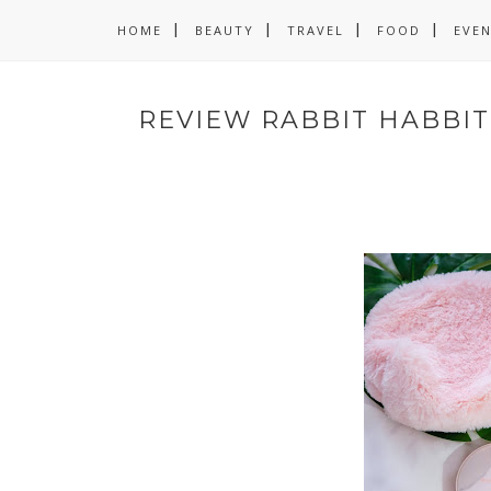
HOME
BEAUTY
TRAVEL
FOOD
EVE
REVIEW RABBIT HABBIT