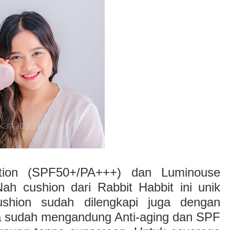
tion (SPF50+/PA+++) dan Luminouse
Nah cushion dari Rabbit Habbit ini unik
shion sudah dilengkapi juga dengan
a sudah mengandung Anti-aging dan SPF