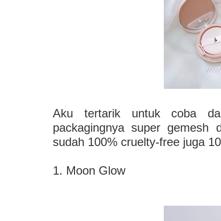
Aku tertarik untuk coba da
packagingnya super gemesh da
sudah 100% cruelty-free juga 10
1. Moon Glow