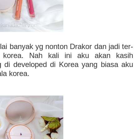
ai banyak yg nonton Drakor dan jadi ter-
korea. Nah kali ini aku akan kasih
g di developed di Korea yang biasa aku
ala korea.