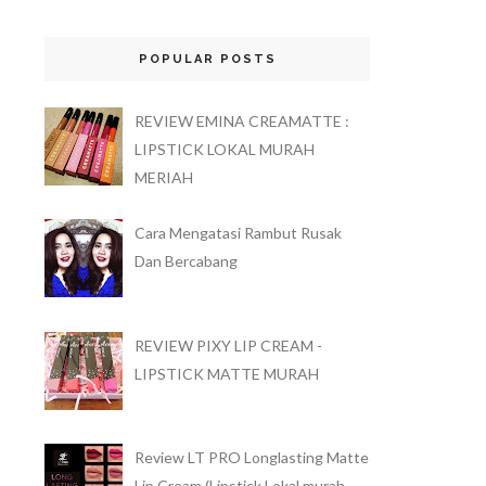
POPULAR POSTS
REVIEW EMINA CREAMATTE :
LIPSTICK LOKAL MURAH
MERIAH
Cara Mengatasi Rambut Rusak
Dan Bercabang
REVIEW PIXY LIP CREAM -
LIPSTICK MATTE MURAH
Review LT PRO Longlasting Matte
Lip Cream (Lipstick Lokal murah