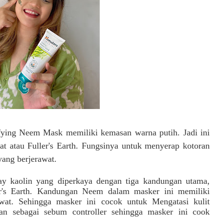
fying Neem Mask memiliki kemasan warna putih. Jadi ini
iat atau
Fuller's Earth. Fungsinya untuk menyerap kotoran
ang berjerawat.
ay
kaolin yang diperkaya dengan tiga kandungan utama,
's Earth
. Kandungan Neem
dalam masker ini memiliki
wat. Sehingga masker ini cocok untuk Mengatasi kulit
eran sebagai sebum controller sehingga masker ini cook