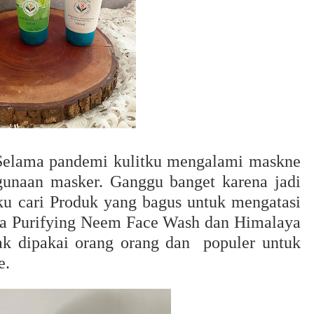
Selama pandemi kulitku mengalami maskne
ggunaan masker. Ganggu banget karena jadi
ku cari Produk yang bagus untuk mengatasi
aya Purifying Neem Face Wash dan Himalaya
k dipakai orang orang dan populer untuk
e.