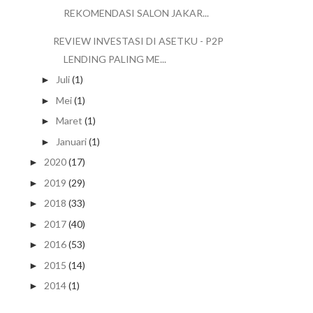
REKOMENDASI SALON JAKAR...
REVIEW INVESTASI DI ASETKU - P2P
LENDING PALING ME...
Juli
(1)
►
Mei
(1)
►
Maret
(1)
►
Januari
(1)
►
2020
(17)
►
2019
(29)
►
2018
(33)
►
2017
(40)
►
2016
(53)
►
2015
(14)
►
2014
(1)
►