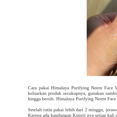
Cara pakai
Himalaya Purifying Neem Face 
keluarkan produk secukupnya, gunakan sambil
hingga bersih.
Himalaya Purifying Neem Face 
Setelah rutin pakai lebih dari 2 minggu, jeraw
Karena ada kandungan Kunyit nya setiap kali c