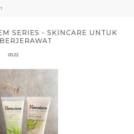
NT
M SERIES - SKINCARE UNTUK
 BERJERAWAT
03.22