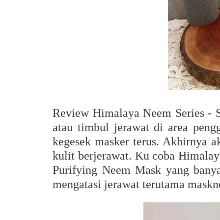
Review Himalaya Neem Series - 
atau timbul jerawat di area pen
kegesek masker terus. Akhirnya a
kulit berjerawat. Ku coba Himal
Purifying Neem Mask yang banya
mengatasi jerawat terutama maskn