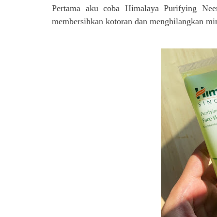
Pertama aku coba
Himalaya Purifying Ne
membersihkan kotoran dan menghilangkan minya