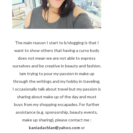
The main reason I start to b/vlogging is that I
want to show others that having a curvy body
does not mean we are not able to express
ourselves and be creative in beauty and fashion.
Iam trying to pour my passion in make up
through the writings and my hobby in traveling.
I occasionally talk about travel but my passion is
sharing about make up of the day and must
buys from my shopping escapades. For further
assistance (e.g. sponsorship, beauty events,
make up sharing), please contact me :
kaniadachlan@yahoo.com
or