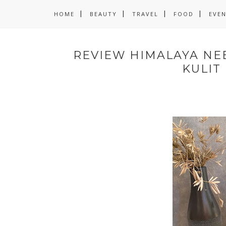
HOME
BEAUTY
TRAVEL
FOOD
EVE
REVIEW HIMALAYA NEE
KULIT