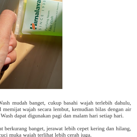
Wash mudah banget, cukup
basahi wajah terlebih dahulu,
 memijat wajah secara lembut, kemudian bilas dengan air
Wash dapat digunakan pagi dan malam hari setiap hari.
at berkurang banget, jerawat lebih cepet kering dan hilang,
uci muka wajah terlihat lebih cerah juga.