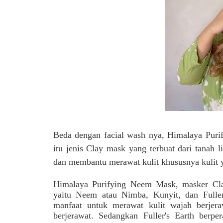
Beda dengan facial wash nya, Himalaya Puri
itu jenis Clay mask yang
terbuat dari tanah l
dan membantu merawat kulit khususnya kulit y
Himalaya Purifying Neem Mask, masker Cl
yaitu Neem
atau Nimba, Kunyit, dan Fuller
manfaat untuk merawat kulit wajah berjera
berjerawat. Sedangkan
Fuller's Earth berp