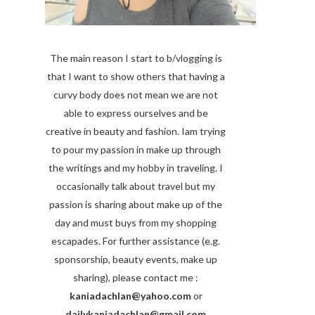
The main reason I start to b/vlogging is
that I want to show others that having a
curvy body does not mean we are not
able to express ourselves and be
creative in beauty and fashion. Iam trying
to pour my passion in make up through
the writings and my hobby in traveling. I
occasionally talk about travel but my
passion is sharing about make up of the
day and must buys from my shopping
escapades. For further assistance (e.g.
sponsorship, beauty events, make up
sharing), please contact me :
kaniadachlan@yahoo.com
or
dailykaniadachlan@gmail.com