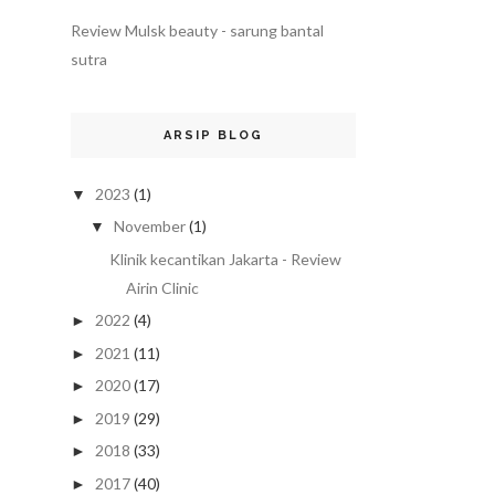
Review Mulsk beauty - sarung bantal
sutra
ARSIP BLOG
2023
(1)
▼
November
(1)
▼
Klinik kecantikan Jakarta - Review
Airin Clinic
2022
(4)
►
2021
(11)
►
2020
(17)
►
2019
(29)
►
2018
(33)
►
2017
(40)
►