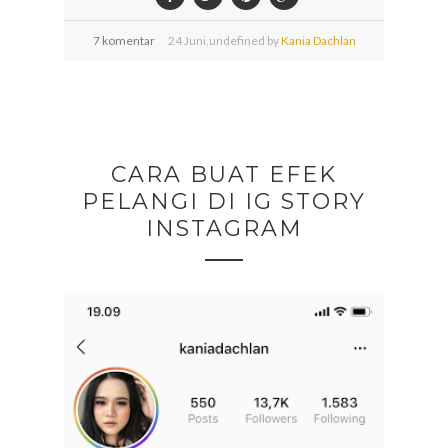
7 komentar
24
Juni,
undefined by
Kania Dachlan
CARA BUAT EFEK
PELANGI DI IG STORY
INSTAGRAM