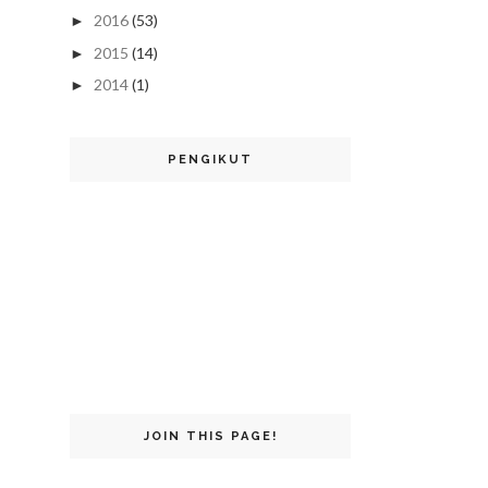
2016
(53)
►
2015
(14)
►
2014
(1)
►
PENGIKUT
JOIN THIS PAGE!