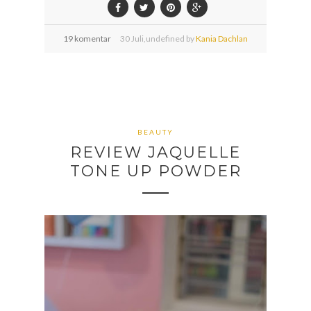
19 komentar
30
Juli,
undefined by
Kania Dachlan
BEAUTY
REVIEW JAQUELLE
TONE UP POWDER