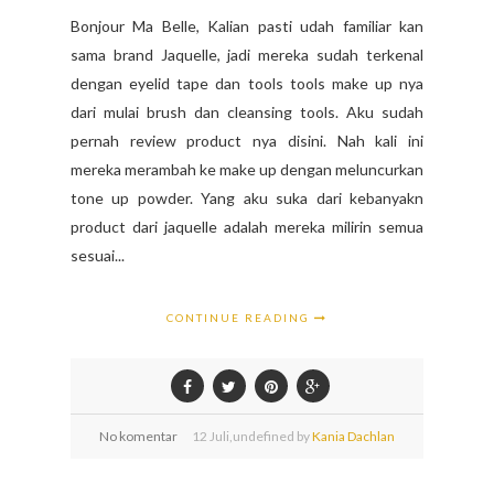
Bonjour Ma Belle, Kalian pasti udah familiar kan
sama brand Jaquelle, jadi mereka sudah terkenal
dengan eyelid tape dan tools tools make up nya
dari mulai brush dan cleansing tools. Aku sudah
pernah review product nya disini. Nah kali ini
mereka merambah ke make up dengan meluncurkan
tone up powder. Yang aku suka dari kebanyakn
product dari jaquelle adalah mereka milirin semua
sesuai...
CONTINUE READING
No komentar
12
Juli,
undefined by
Kania Dachlan