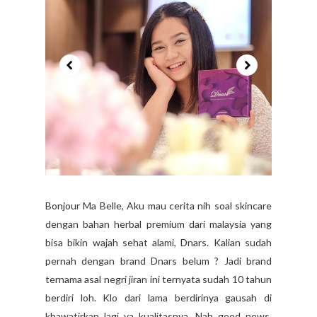
Bonjour Ma Belle, Aku mau cerita nih soal skincare
dengan bahan herbal premium dari malaysia yang
bisa bikin wajah sehat alami, Dnars. Kalian sudah
pernah dengan brand Dnars belum ? Jadi brand
ternama asal negri jiran ini ternyata sudah 10 tahun
berdiri loh. Klo dari lama berdirinya gausah di
khawatirkan lagi ya kualitasnya. Nah good news,