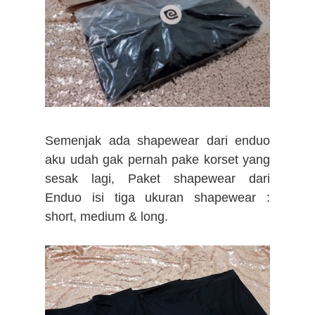
Semenjak ada shapewear dari enduo
aku udah gak pernah pake korset yang
sesak lagi, Paket shapewear dari
Enduo isi tiga ukuran shapewear :
short, medium & long.