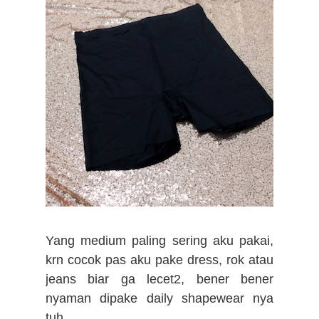
Yang medium paling sering aku pakai,
krn cocok pas aku pake dress, rok atau
jeans biar ga lecet2, bener bener
nyaman dipake daily shapewear nya
tuh.