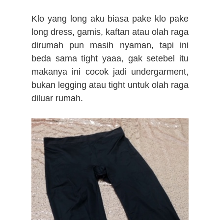
Klo yang long aku biasa pake klo pake
long dress, gamis, kaftan atau olah raga
dirumah pun masih nyaman, tapi ini
beda sama tight yaaa, gak setebel itu
makanya ini cocok jadi undergarment,
bukan legging atau tight untuk olah raga
diluar rumah.