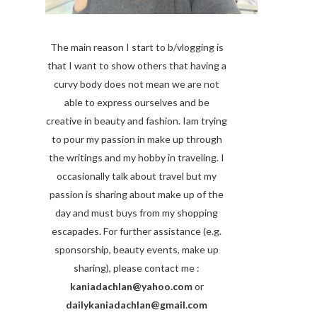
The main reason I start to b/vlogging is
that I want to show others that having a
curvy body does not mean we are not
able to express ourselves and be
creative in beauty and fashion. Iam trying
to pour my passion in make up through
the writings and my hobby in traveling. I
occasionally talk about travel but my
passion is sharing about make up of the
day and must buys from my shopping
escapades. For further assistance (e.g.
sponsorship, beauty events, make up
sharing), please contact me :
kaniadachlan@yahoo.com
or
dailykaniadachlan@gmail.com