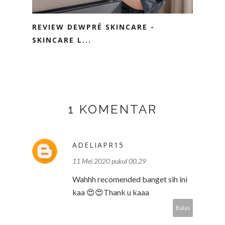
REVIEW DEWPRÉ SKINCARE -
SKINCARE L...
1 KOMENTAR
ADELIAPR15
11 Mei 2020 pukul 00.29
Wahhh recomended banget sih ini
kaa 😍😍Thank u kaaa
Balas