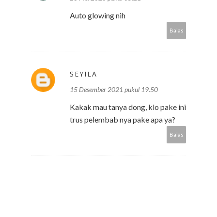
Auto glowing nih
Balas
SEYILA
15 Desember 2021 pukul 19.50
Kakak mau tanya dong, klo pake ini
trus pelembab nya pake apa ya?
Balas