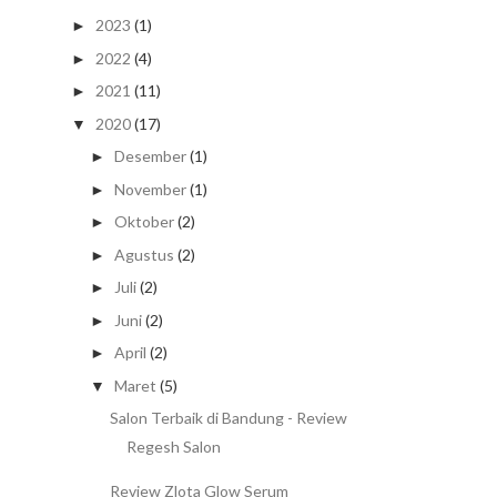
2023
(1)
►
2022
(4)
►
2021
(11)
►
2020
(17)
▼
Desember
(1)
►
November
(1)
►
Oktober
(2)
►
Agustus
(2)
►
Juli
(2)
►
Juni
(2)
►
April
(2)
►
Maret
(5)
▼
Salon Terbaik di Bandung - Review
Regesh Salon
Review Zlota Glow Serum