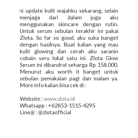
1 Ini update kulit wajahku sekarang, selain
menjaga dari dalam juga aku
menggunakan skincare dengan rutin.
Untuk serum sebulan terakhir ini pakai
Zlota. So far so good, aku suka banget
dengan hasilnya. Buat kalian yang mau
kulit glowing dan cerah aku saranin
cobain seru lokal satu ini. Zlota Glow
Serum ini dibandrol seharga Rp
158.000.
Menurut aku worth it banget untuk
sebulan pemakaian pagi dan malam ya.
More info kalian bisa cek di :
Website :
www.zlota.id
Whatsapp : +62853-1515-4295
Line@ : @zlotaofficial