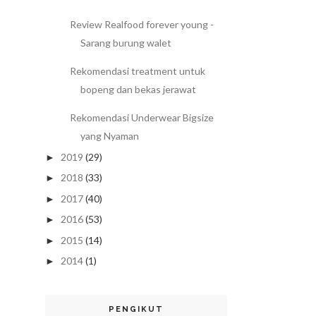
Review Realfood forever young -
Sarang burung walet
Rekomendasi treatment untuk
bopeng dan bekas jerawat
Rekomendasi Underwear Bigsize
yang Nyaman
2019
(29)
►
2018
(33)
►
2017
(40)
►
2016
(53)
►
2015
(14)
►
2014
(1)
►
PENGIKUT