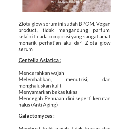
Zlota glow serum ini sudah BPOM, Vegan
product, tidak mengandung parfum,
selain itu ada komposisi yang sangat amat
menarik perhatian aku dari Zlota glow
serum
Centella Asiatica :
Mencerahkan wajah
Melembabkan, menutrisi, dan
menghaluskan kulit
Menyamarkan bekas lukas
Mencegah Penuaan dini seperti kerutan
halus (Anti Aging)
Galactomyces :
Membuat kulit wajah tidak kusam dan