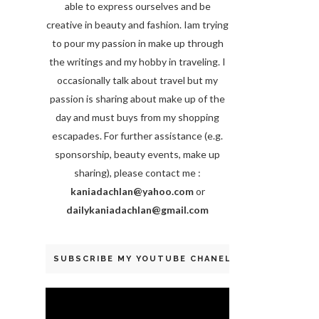
able to express ourselves and be
creative in beauty and fashion. Iam trying
to pour my passion in make up through
the writings and my hobby in traveling. I
occasionally talk about travel but my
passion is sharing about make up of the
day and must buys from my shopping
escapades. For further assistance (e.g.
sponsorship, beauty events, make up
sharing), please contact me :
kaniadachlan@yahoo.com
or
dailykaniadachlan@gmail.com
SUBSCRIBE MY YOUTUBE CHANEL