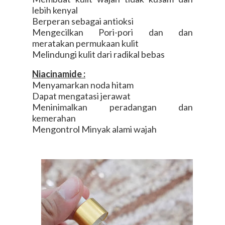
lebih kenyal
Berperan sebagai antioksi
Mengecilkan Pori-pori dan dan
meratakan permukaan kulit
Melindungi kulit dari radikal bebas
Niacinamide :
Menyamarkan noda hitam
Dapat mengatasi jerawat
Meninimalkan peradangan dan
kemerahan
Mengontrol Minyak alami wajah