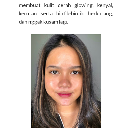
membuat kulit cerah glowing, kenyal,
kerutan serta bintik-bintik berkurang,
dan nggak kusam lagi.