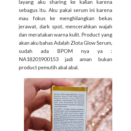
layang aku sharing ke kalian karena
sebagus itu. Aku pakai serum ini karena
mau fokus ke menghilangkan bekas
jerawat, dark spot, mencerahkan wajah
dan meratakan warna kulit. Product yang
akan aku bahas Adalah Zlota Glow Serum,
sudah ada BPOM nya ya :
N
A18201900153 jadi aman bukan
product pemutih abal abal.